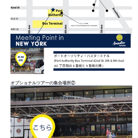
オプショナルツアーの集合場所②