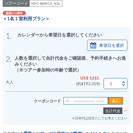
ツアーコード
NYC-AMEC5_SGL
建国250周年
＜1名１室利用プラン＞
1.
カレンダーから希望日を選択してください
希望日を選択
2.
人数を選択して合計代金をご確認後、予約手続きへお進
みください
（※ツアー参加時の年齢で選択）
US$ 1215
大人
(約¥192,359)
クーポンコード
--
合計代金
※日本円は目安としてお考えください