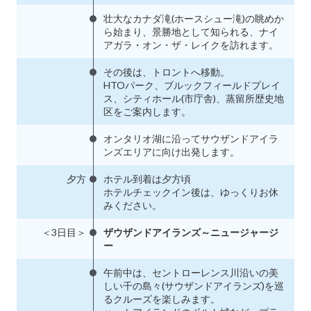
壮大なカナダ滝(ホースシュー滝)の眺めか
ら始まり、景勝地として知られる、ナイ
アガラ・オン・ザ・レイクを訪れます。
その後は、トロントへ移動。
HTOパーク、ブルックフィールドプレイ
ス、シティホール(市庁舎)、蒸留所歴史地
区をご案内します。
オンタリオ湖に沿ってサウザンドアイラ
ンズエリアに向け出発します。
夕方
ホテル到着は夕方頃
ホテルチェックイン後は、ゆっくりお休
みください。
＜3日目＞
ザウザンドアイランズ～ニュージャージ
ー
午前中は、セントローレンス川沿いの美
しい千の島々(サウザンドアイランズ)を巡
るクルーズを楽しみます。