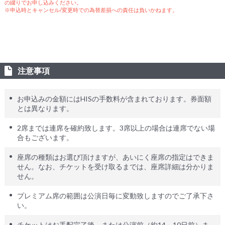
の綴りでお申し込みください。
※申込時とキャンセル/変更時での為替差損への責任は負いかねます。
注意事項
お申込みの金額にはHISの手数料が含まれております。券面額
とは異なります。
2席までは連席を確約致します。3席以上の場合は連席でない場
合もございます。
座席の種類はお選び頂けますが、あいにく座席の指定はできま
せん。なお、チケットを受け取るまでは、座席詳細は分かりま
せん。
プレミアム席の範囲は公演日毎に変動致しますのでご了承下さ
い。
チケットはお手配完了後、または公演前（約14～10日前）ま