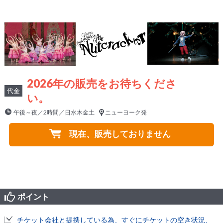
2026年の販売をお待ちくださ
代金
い。
午後～夜／2時間／日水木金土
ニューヨーク発
現在、販売しておりません
ポイント
チケット会社と提携している為、すぐにチケットの空き状況、