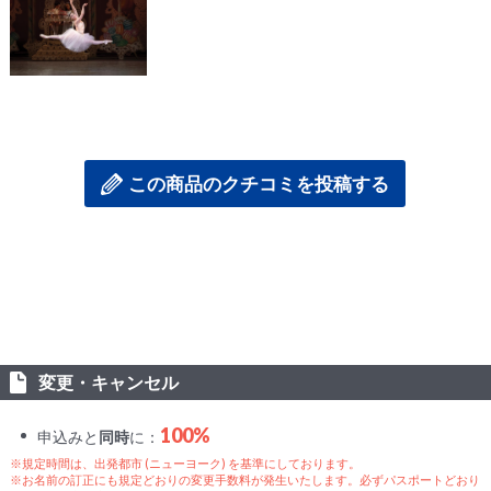
この商品のクチコミを投稿する
変更・キャンセル
100%
申込みと
同時
に：
※規定時間は、出発都市 (ニューヨーク) を基準にしております。
※お名前の訂正にも規定どおりの変更手数料が発生いたします。必ずパスポートどおり