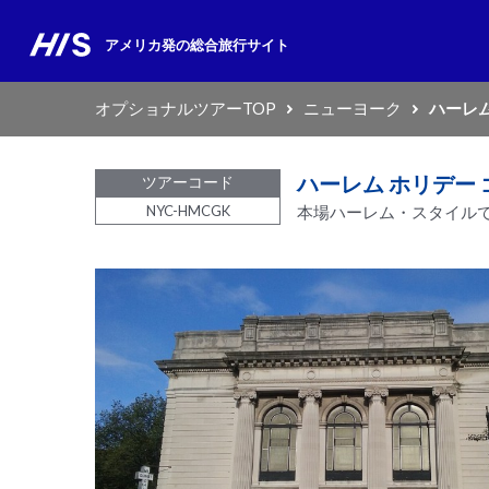
アメリカ発の
総合旅行サイト
オプショナルツアーTOP
ニューヨーク
ハーレム
ハーレム ホリデー 
ツアーコード
NYC-HMCGK
本場ハーレム・スタイル