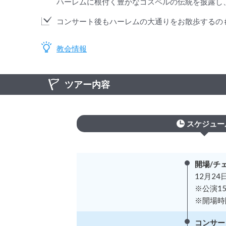
ハーレムに根付く豊かなゴスペルの伝統を披露し
コンサート後もハーレムの大通りをお散歩するの
教会情報
ツアー内容
スケジュー
開場/チ
12月24日
※公演1
※開場時
コンサー