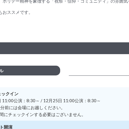
、ホリデー精神を象徴する「祝祭・信仰・コミュニティ」の雰囲気
もおススメです。
ル
ェックイン
 11:00公演：8:30～ / 12月25日 11:00公演：8:30～
5分前には会場にお越しください。
間にチェックインする必要はございません。
ト開演