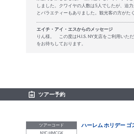
しました。クワイヤの人数は5人でしたが、迫
とバラエティーもありました。観光客の方がた
エイチ・アイ・エスからのメッセージ
りん様。 この度はH.I.S. NY支店をご利
をお待ちしております。
ツアー予約
ハーレム ホリデー ゴス
ツアーコード
NYC-HMCGK