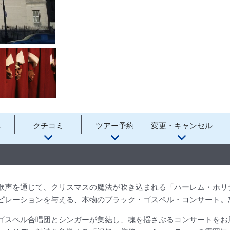
真
クチコミ
ツアー予約
変更・キャンセル
歌声を通じて、クリスマスの魔法が吹き込まれる「ハーレム・ホリ
ピレーションを与える、本物のブラック・ゴスペル・コンサート。
ゴスペル合唱団とシンガーが集結し、魂を揺さぶるコンサートをお