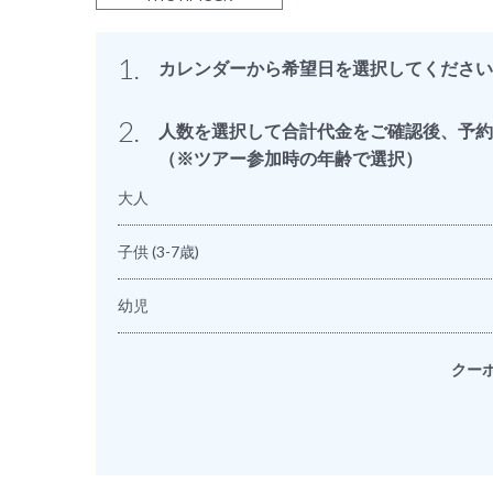
1.
カレンダーから希望日を選択してください
2.
人数を選択して合計代金をご確認後、予約
（※ツアー参加時の年齢で選択）
大人
子供
(3-7歳)
幼児
クー