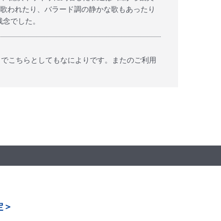
も歌われたり、バラード調の静かな歌もあったり
残念でした。
ようでこちらとしてもなによりです。またのご利用
定＞