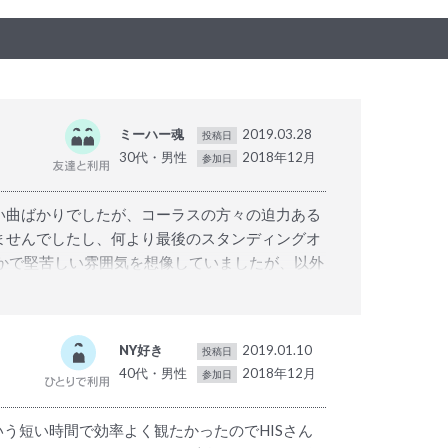
ミーハー魂
2019.03.28
投稿日
30代・男性
2018年12月
参加日
い曲ばかりでしたが、コーラスの方々の迫力ある
ませんでしたし、何より最後のスタンディングオ
かで堅苦しい雰囲気を想像していましたが、以外
した。会場入りしたのは開演の45分前だったの
くほど席が高くなるような造りにはなっていない
だったと思います。 HISさんを利用して良か
NY好き
2019.01.10
投稿日
」でした。ニューヨークのクリスマスはお店も閉
40代・男性
2018年12月
参加日
良かったです。
う短い時間で効率よく観たかったのでHISさん