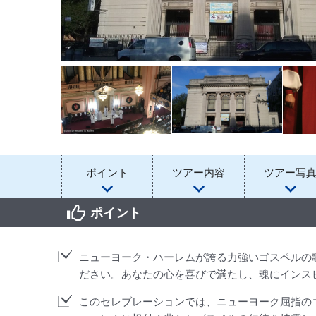
ポイント
ツアー内容
ツアー写
ポイント
ニューヨーク・ハーレムが誇る力強いゴスペルの
ださい。あなたの心を喜びで満たし、魂にインス
このセレブレーションでは、ニューヨーク屈指の