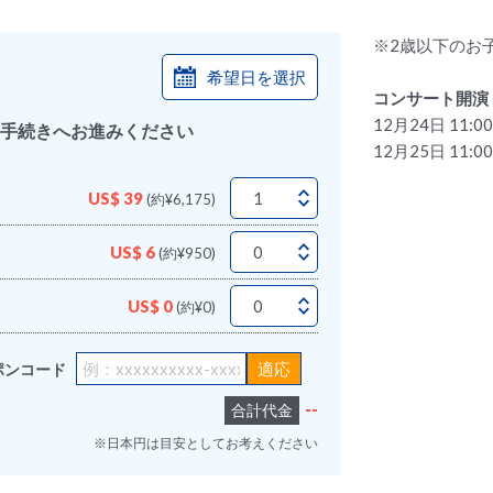
※2歳以下のお
希望日を選択
コンサート開演
12月24日 11:0
手続きへお進みください
12月25日 11:0
US$ 39
(約¥6,175)
US$ 6
(約¥950)
US$ 0
(約¥0)
ポンコード
--
合計代金
※日本円は目安としてお考えください