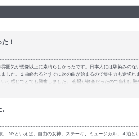
った！
の雰囲気が想像以上に素晴らしかったです。日本人には馴染みのな
れました。１曲終わるとすぐに次の曲が始まるので集中力も途切れ
という感じでとても興奮しました。 会場が教会だったので当初は厳
囲気でとても親しみが持てました。会場も２会席までありほぼ満員で
なると7割方席が埋まっていました。大学の講堂のように後ろに行
いかなと思いました。早めに行って好みの場所を確保できたのは正解
た。
なのに、申し込んだら面倒な手配などを一括でやってもらえること
ルの聖地」でクリスマスに因んだアクティビティを体験できたのは
旅。 NYといえば、自由の女神、ステーキ、ミュージカル、４泊とい