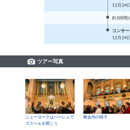
12月24日
約1時間
コンサー
12月24日 
ツアー写真
ニューヨークはハーレムで
教会内の様子
ゴスペルを聞こう