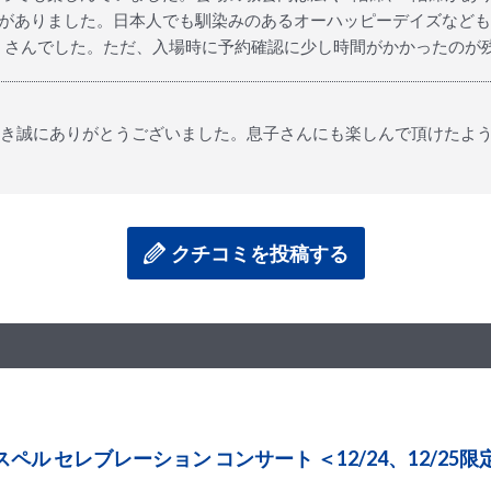
力がありました。日本人でも馴染みのあるオーハッピーデイズなど
くさんでした。ただ、入場時に予約確認に少し時間がかかったのが
用いただき誠にありがとうございました。息子さんにも楽しんで頂けた
クチコミを投稿する
ペル セレブレーション コンサート ＜12/24、12/25限