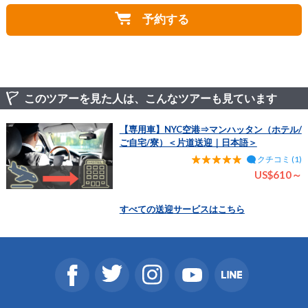
予約する
このツアーを見た人は、こんなツアーも見ています
【専用車】NYC空港⇒マンハッタン（ホテル/
ご自宅/寮）＜片道送迎｜日本語＞
クチコミ (1)
US$610～
すべての送迎サービスはこちら