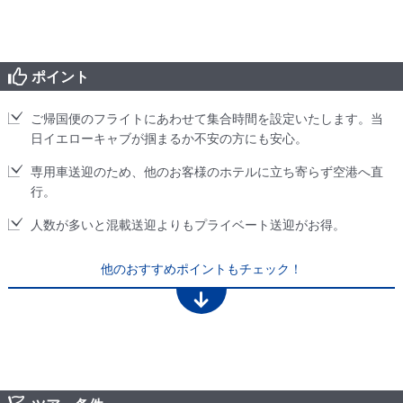
ポイント
ご帰国便のフライトにあわせて集合時間を設定いたします。当
日イエローキャブが掴まるか不安の方にも安心。
専用車送迎のため、他のお客様のホテルに立ち寄らず空港へ直
行。
人数が多いと混載送迎よりもプライベート送迎がお得。
他のおすすめポイントもチェック！