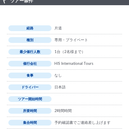
ツアー条件
片道
経路
専用・プライベート
種別
1台（2名様まで）
最少催行人数
HIS International Tours
催行会社
なし
食事
日本語
ドライバー
ツアー開始時間
2時間時間
所要時間
予約確認書でご連絡差し上げます
集合時間