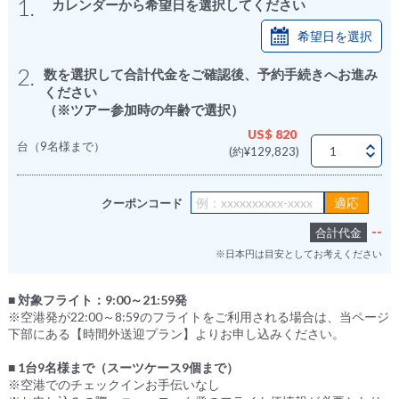
1.
カレンダーから希望日を選択してください
希望日を選択
2.
数を選択して合計代金をご確認後、予約手続きへお進み
ください
（※ツアー参加時の年齢で選択）
US$ 820
台（9名様まで）
(約¥129,823)
クーポンコード
--
合計代金
※日本円は目安としてお考えください
■ 対象フライト：9:00～21:59発
※空港発が22:00～8:59のフライトをご利用される場合は、当ページ
下部にある【時間外送迎プラン】よりお申し込みください。
■ 1台9名様まで（スーツケース9個まで）
※空港でのチェックインお手伝いなし