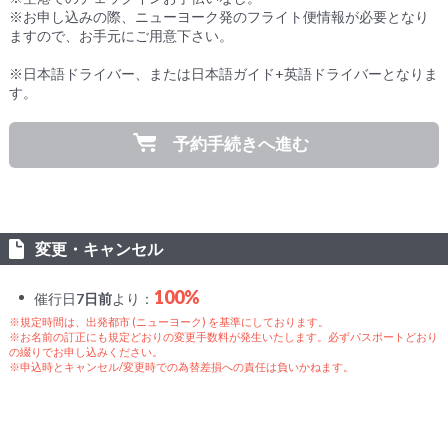
※お申し込みの際、ニューヨーク発のフライト便情報が必要となり
ますので、お手元にご用意下さい。
※日本語ドライバー、または日本語ガイド+英語ドライバーとなりま
す。
予約手続きへ進む
変更・キャンセル
100%
催行日
7日前
より：
※規定時間は、出発都市 (ニューヨーク) を基準にしております。
※お名前の訂正にも規定どおりの変更手数料が発生いたします。必ずパスポートどおり
の綴りでお申し込みください。
※申込時とキャンセル/変更時での為替差損への責任は負いかねます。