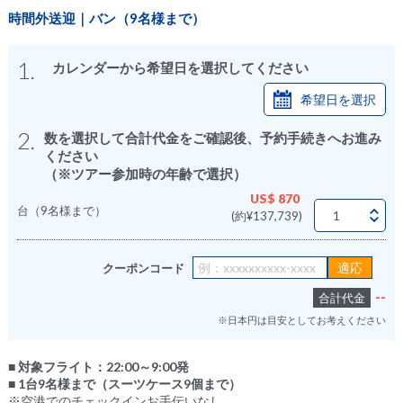
時間外送迎｜バン（9名様まで）
1.
カレンダーから希望日を選択してください
希望日を選択
2.
数を選択して合計代金をご確認後、予約手続きへお進み
ください
（※ツアー参加時の年齢で選択）
US$ 870
台（9名様まで）
(約¥137,739)
クーポンコード
--
合計代金
※日本円は目安としてお考えください
■ 対象フライト：22:00～9:00発
■ 1台9名様まで（スーツケース9個まで）
※空港でのチェックインお手伝いなし。