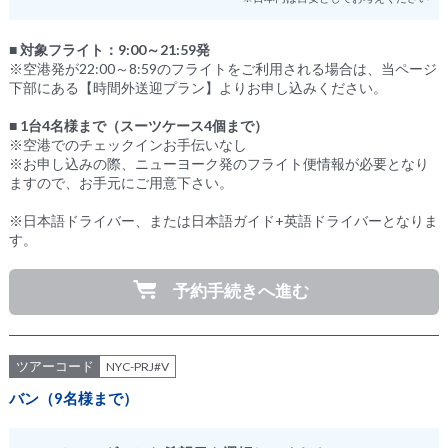
■ 対象フライト：9:00～21:59発
※空港発が22:00～8:59のフライトをご利用される場合は、当ページ
下部にある【時間外送迎プラン】よりお申し込みください。
■ 1台4名様まで（スーツケース4個まで）
※空港でのチェックインお手伝いなし
※お申し込みの際、ニューヨーク発のフライト便情報が必要となり
ますので、お手元にご用意下さい。
※日本語ドライバー、または日本語ガイド+英語ドライバーとなりま
す。
予約手続きへ進む
ツアーコード
NYC-PRJ#V
バン（9名様まで）