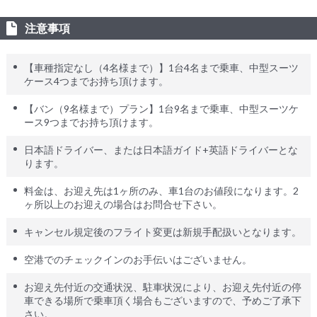
注意事項
【車種指定なし（4名様まで）】1台4名まで乗車、中型スーツ
ケース4つまでお持ち頂けます。
【バン（9名様まで）プラン】1台9名まで乗車、中型スーツケ
ース9つまでお持ち頂けます。
日本語ドライバー、または日本語ガイド+英語ドライバーとな
ります。
料金は、お迎え先は1ヶ所のみ、車1台のお値段になります。2
ヶ所以上のお迎えの場合はお問合せ下さい。
キャンセル規定後のフライト変更は新規手配扱いとなります。
空港でのチェックインのお手伝いはございません。
お迎え先付近の交通状況、駐車状況により、お迎え先付近の停
車できる場所で乗車頂く場合もございますので、予めご了承下
さい。