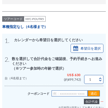
ツアーコード
NYC-POUTR5
車種指定なし（4名様まで）
1.
カレンダーから希望日を選択してください
希望日を選択
2.
数を選択して合計代金をご確認後、予約手続きへお進み
ください
（※ツアー参加時の年齢で選択）
US$ 630
台（4名様まで）
(約¥99,742)
クーポンコード
--
合計代金
※日本円は目安としてお考えください