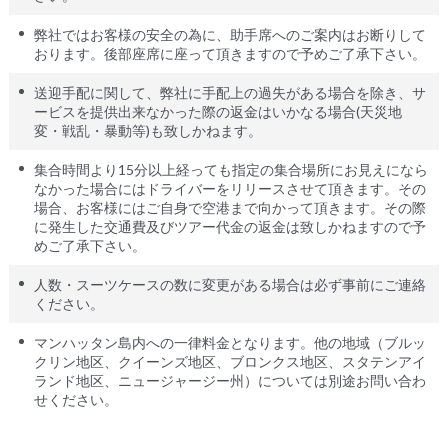
弊社ではお客様の安全の為に、助手席へのご案内はお断りして
おります。後部座席に座って頂きますので予めご了承下さい。
送迎手配に関して、弊社に手配上の過失がある場合を除き、サ
ービスを提供出来なかった際の返金はいかなる場合(天災地
変・戦乱・暴動等)も致しかねます。
集合時間より15分以上経っても指定の集合場所にお見えになら
なかった場合にはドライバーをリリースさせて頂きます。その
場合、お客様にはご自身で空港まで向かって頂きます。その際
に発生した交通費及びツアー代金の返金は致しかねますので予
めご了承下さい。
人数・スーツケースの数に変更がある場合は必ず事前にご連絡
ください。
マンハッタン島内への一律料金となります。他の地域（ブルッ
クリン地区、クイーンズ地区、ブロンクス地区、スタテンアイ
ランド地区、ニュージャージー州）については別途お問い合わ
せください。