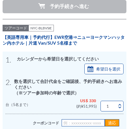
予約手続きへ進む
ツアーコード
NYC-BLBVSIE
【英語専用車｜予約代行】EWR空港⇒ニューヨークマンハッタ
ン内ホテル｜片道 Van/SUV 5名様まで
1.
カレンダーから希望日を選択してください
希望日を選択
2.
数を選択して合計代金をご確認後、予約手続きへお進み
ください
（※ツアー参加時の年齢で選択）
US$ 330
台（5名まで）
(約¥51,995)
クーポンコード