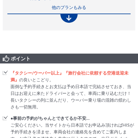
他のプランもみる
ポイント
『タクシー/ウーバー以上』『旅行会社に依頼する空港送迎未
満』
の良いとこどり。
面倒な予約手続きとお支払は予め日本語で完結させておき、当
日はお迎えに来たドライバーと会って、車両に乗り込むだけ！
長いタクシーの列に並んだり、ウーバー乗り場の混雑の煩わし
さも一切無用。
●事前の予約がちゃんとできてるか不安…
ご安心ください。当サイトから日本語でお申込み頂ければHISが
予約手続きを済ませ、車両会社の連絡先を含めてご案内しま