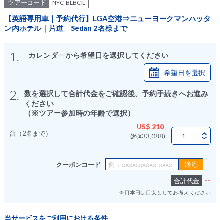
ツアーコード
NYC-BLBCIL
【英語専用車｜予約代行】LGA空港⇒ニューヨークマンハッタ
ン内ホテル｜片道 Sedan 2名様まで
1.
カレンダーから希望日を選択してください
希望日を選択
2.
数を選択して合計代金をご確認後、予約手続きへお進み
ください
（※ツアー参加時の年齢で選択）
US$ 210
台（2名まで）
(約¥33,088)
クーポンコード
--
合計代金
※日本円は目安としてお考えください
当サービスをご利用における条件