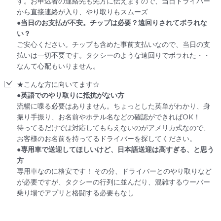
す。お申込者の連絡先も先方に伝えますので、当日ドライバー
から直接連絡が入り、やり取りもスムーズ
●当日のお支払が不安。チップは必要？遠回りされてボラれな
い？
ご安心ください。チップも含めた事前支払いなので、当日の支
払いは一切不要です。タクシーのような遠回りでボラれた・・
なんて心配もいりません。
★こんな方に向いてます☆
●英語でのやり取りに抵抗がない方
流暢に喋る必要はありません。ちょっとした英単がわかり、身
振り手振り、お名前やホテル名などの確認ができればOK！
待ってるだけでは対応してもらえないのがアメリカ式なので、
お客様のお名前を持ってるドライバーを探してください。
●専用車で送迎してほしいけど、日本語送迎は高すぎる、と思う
方
専用車なのに格安です！ その分、ドライバーとのやり取りなど
が必要ですが、タクシーの行列に並んだり、混雑するウーバー
乗り場でアプリと格闘する必要もなし