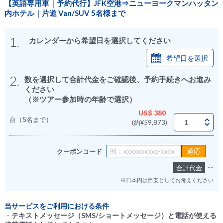
【英語専用車｜予約代行】JFK空港⇒ニューヨークマンハッタン
内ホテル｜片道 Van/SUV 5名様まで
1.
カレンダーから希望日を選択してください
希望日を選択
2.
数を選択して合計代金をご確認後、予約手続きへお進み
ください
（※ツアー参加時の年齢で選択）
US$ 380
台（5名まで）
(約¥59,873)
クーポンコード
--
合計代金
※日本円は目安としてお考えください
当サービスをご利用における条件
・
テキストメッセージ（SMS/ショートメッセージ）と電話が使える