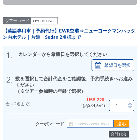
ツアーコード
NYC-BLBSCE
【英語専用車｜予約代行】EWR空港⇒ニューヨークマンハッタ
ン内ホテル｜片道 Sedan 2名様まで
1.
カレンダーから希望日を選択してください
希望日を選択
2.
数を選択して合計代金をご確認後、予約手続きへお進み
ください
（※ツアー参加時の年齢で選択）
US$ 220
台（2名まで）
(約¥34,664)
クーポンコード
--
合計代金