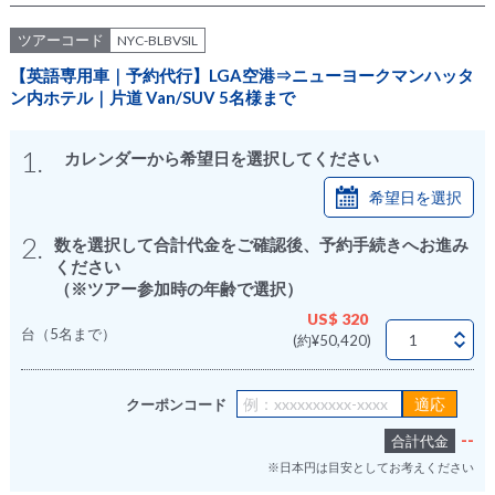
ツアーコード
NYC-BLBVSIL
【英語専用車｜予約代行】LGA空港⇒ニューヨークマンハッタ
ン内ホテル｜片道 Van/SUV 5名様まで
1.
カレンダーから希望日を選択してください
希望日を選択
2.
数を選択して合計代金をご確認後、予約手続きへお進み
ください
（※ツアー参加時の年齢で選択）
US$ 320
台（5名まで）
(約¥50,420)
クーポンコード
--
合計代金
※日本円は目安としてお考えください