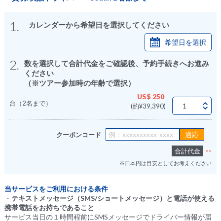
1.
カレンダーから希望日を選択してください
希望日を選択
2.
数を選択して合計代金をご確認後、予約手続きへお進み
ください
（※ツアー参加時の年齢で選択）
US$ 250
台（2名まで）
(約¥39,390)
クーポンコード
--
合計代金
※日本円は目安としてお考えください
当サービスをご利用における条件
・
テキストメッセージ（SMS/ショートメッセージ）と電話が使える
携帯電話をお持ちであること
サービス当日の１時間程前にSMSメッセージでドライバー情報が届