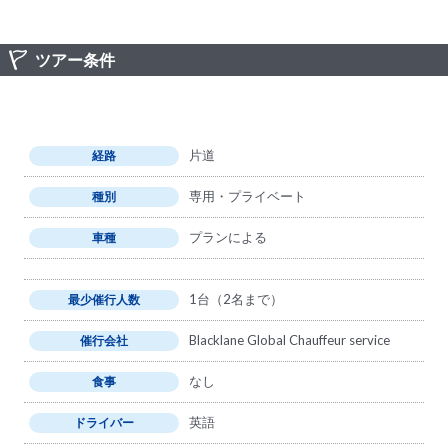
ツアー条件
片道
経路
専用・プライベート
種別
プランによる
車種
1台（2名まで）
最少催行人数
Blacklane Global Chauffeur service
催行会社
なし
食事
英語
ドライバー