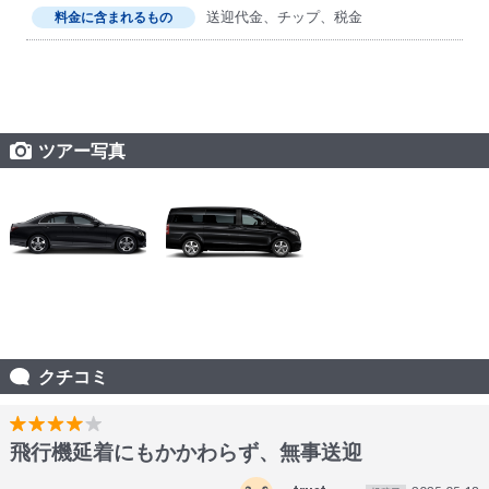
送迎代金、チップ、税金
料金に含まれるもの
ツアー写真
クチコミ
飛行機延着にもかかわらず、無事送迎