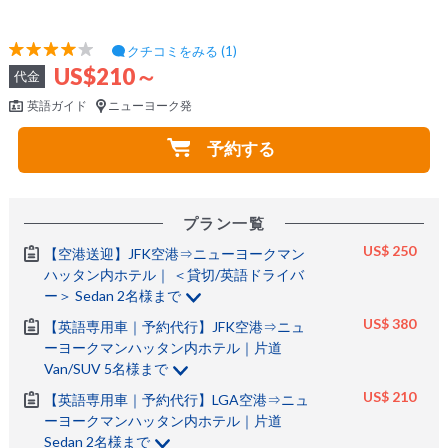
クチコミをみる (1)
US$210～
代金
英語ガイド
ニューヨーク発
予約する
プラン一覧
US$ 250
【空港送迎】JFK空港⇒ニューヨークマン
ハッタン内ホテル｜ ＜貸切/英語ドライバ
ー＞ Sedan 2名様まで
US$ 380
【英語専用車｜予約代行】JFK空港⇒ニュ
ーヨークマンハッタン内ホテル｜片道
Van/SUV 5名様まで
US$ 210
【英語専用車｜予約代行】LGA空港⇒ニュ
ーヨークマンハッタン内ホテル｜片道
Sedan 2名様まで