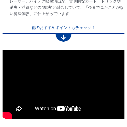
レーザー、ハイテク映像演出が、古典的なカード・トリックや
消失・浮遊などの“魔法”と融合していて、「今まで見たことがな
い魔法体験」に仕上がっています。
他のおすすめポイントもチェック！