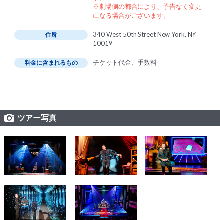
※劇場側の都合により、予告なく変更
になる場合がございます。
340 West 50th Street New York, NY
住所
10019
チケット代金、手数料
料金に含まれるもの
ツアー写真