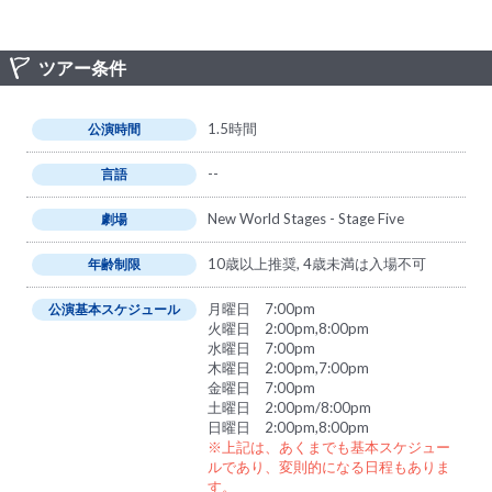
ツアー条件
1.5時間
公演時間
--
言語
New World Stages - Stage Five
劇場
10歳以上推奨, 4歳未満は入場不可
年齢制限
月曜日 7:00pm
公演基本スケジュール
火曜日 2:00pm,8:00pm
水曜日 7:00pm
木曜日 2:00pm,7:00pm
金曜日 7:00pm
土曜日 2:00pm/8:00pm
日曜日 2:00pm,8:00pm
※上記は、あくまでも基本スケジュー
ルであり、変則的になる日程もありま
す。