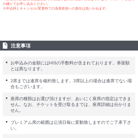
の綴りでお申し込みください。
※申込時とキャンセル/変更時での為替差損への責任は負いかねます。
注意事項
お申込みの金額にはHISの手数料が含まれております。券面額
とは異なります。
2席までは連席を確約致します。3席以上の場合は連席でない場
合もございます。
座席の種類はお選び頂けますが、あいにく座席の指定はできま
せん。なお、チケットを受け取るまでは、座席詳細は分かりま
せん。
プレミアム席の範囲は公演日毎に変動致しますのでご了承下さ
い。