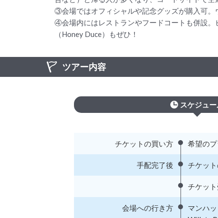
③会場ではオフィシャルや記念グッズが購入可。
④会場内にはレストランやフードコートも併設。ビ
（Honey Duce）もぜひ！
ツアー内容
スケジュー
チケットの買い方
希望のプ
手配完了後
チケット
チケット
会場への行き方
マンハッ