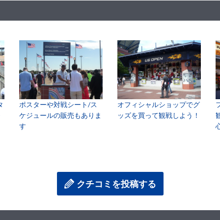
タ
ポスターや対戦シート/ス
オフィシャルショップでグ
番
ケジュールの販売もありま
ッズを買って観戦しよう！
す
クチコミを投稿する