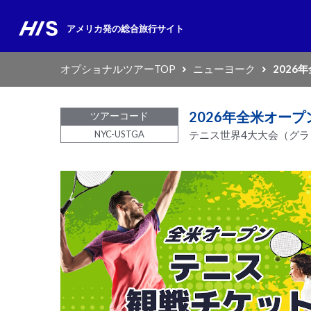
アメリカ発の
総合旅行サイト
オプショナルツアーTOP
ニューヨーク
2026
2026年全米オープ
ツアーコード
NYC-USTGA
テニス世界4大大会（グ