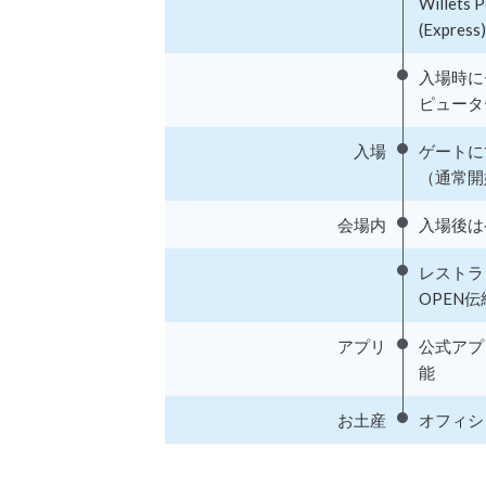
Wille
(Exp
入場時に
ピュータ
入場
ゲートに
（通常開
会場内
入場後は
レストラ
OPEN
アプリ
公式アプ
能
お土産
オフィシ