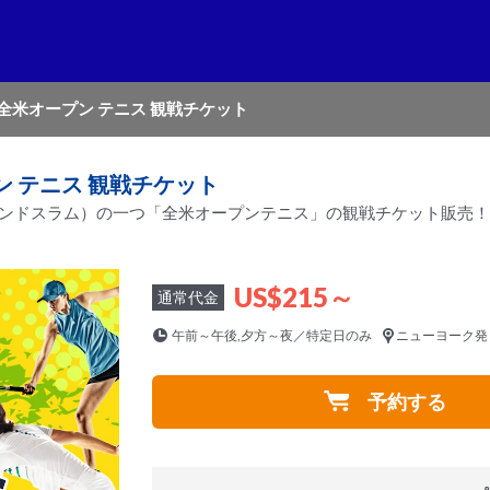
年全米オープン テニス 観戦チケット
ン テニス 観戦チケット
ランドスラム）の一つ「全米オープンテニス」の観戦チケット販売！
US$215～
通常代金
午前～午後,夕方～夜／特定日のみ
ニューヨーク発
予約する