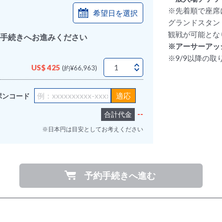
※先着順で座席
希望日を選択
グランドスタン
観戦が可能とな
手続きへお進みください
※アーサーアッ
※9/9以降の
US$ 425
(約¥66,963)
ポンコード
--
合計代金
※日本円は目安としてお考えください
予約手続きへ進む