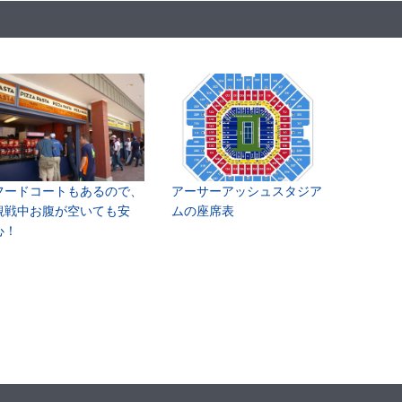
フードコートもあるので、
アーサーアッシュスタジア
観戦中お腹が空いても安
ムの座席表
心！