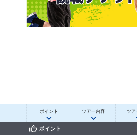
ポイント
ツアー内容
ツア
ポイント