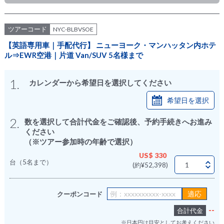
ツアーコード
NYC-BLBVSOE
【英語専用車｜手配代行】 ニューヨーク・マンハッタン内ホテ
ル⇒EWR空港｜片道 Van/SUV 5名様まで
1.
カレンダーから希望日を選択してください
希望日を選択
2.
数を選択して合計代金をご確認後、予約手続きへお進み
ください
（※ツアー参加時の年齢で選択）
US$ 330
台（5名まで）
(約¥52,398)
クーポンコード
--
合計代金
※日本円は目安としてお考えください