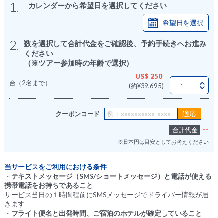
1.
カレンダーから希望日を選択してください
希望日を選択
2.
数を選択して合計代金をご確認後、予約手続きへお進み
ください
（※ツアー参加時の年齢で選択）
US$ 250
台（2名まで）
(約¥39,695)
クーポンコード
--
合計代金
※日本円は目安としてお考えください
当サービスをご利用における条件
・
テキストメッセージ（SMS/ショートメッセージ）と電話が使える
携帯電話をお持ちであること
サービス当日の１時間程前にSMSメッセージでドライバー情報が届
きます
・
フライト便名と出発時間、ご宿泊のホテルが確定していること