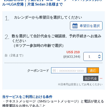
ル⇒LGA空港｜片道 Sedan 2名様まで
1.
カレンダーから希望日を選択してください
希望日を選択
2.
数を選択して合計代金をご確認後、予約手続きへお進み
ください
（※ツアー参加時の年齢で選択）
US$ 210
台（2名まで）
(約¥33,344)
クーポンコード
--
合計代金
※日本円は目安としてお考えください
当サービスをご利用における条件
・
テキストメッセージ（SMS/ショートメッセージ）と電話が使える
携帯電話をお持ちであること