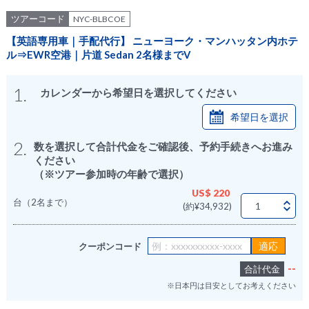
ツアーコード
NYC-BLBCOE
【英語専用車｜手配代行】 ニューヨーク・マンハッタン内ホテ
ル⇒EWR空港｜片道 Sedan 2名様までV
1.
カレンダーから希望日を選択してください
希望日を選択
2.
数を選択して合計代金をご確認後、予約手続きへお進み
ください
（※ツアー参加時の年齢で選択）
US$ 220
台（2名まで）
(約¥34,932)
クーポンコード
--
合計代金
※日本円は目安としてお考えください