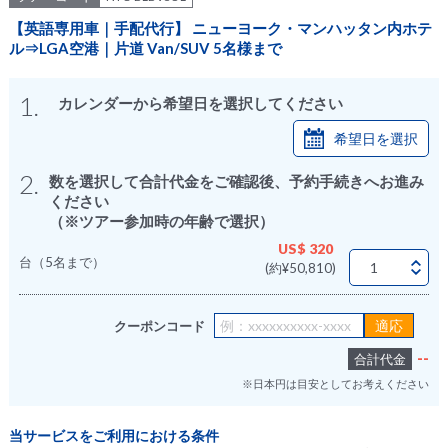
【英語専用車｜手配代行】 ニューヨーク・マンハッタン内ホテ
ル⇒LGA空港｜片道 Van/SUV 5名様まで
1.
カレンダーから希望日を選択してください
希望日を選択
2.
数を選択して合計代金をご確認後、予約手続きへお進み
ください
（※ツアー参加時の年齢で選択）
US$ 320
台（5名まで）
(約¥50,810)
クーポンコード
--
合計代金
※日本円は目安としてお考えください
当サービスをご利用における条件