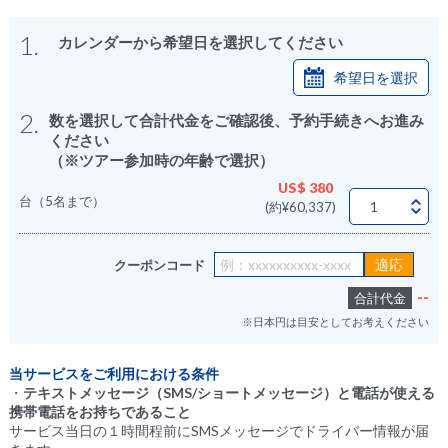
1.
カレンダーから希望日を選択してください
希望日を選択
2.
数を選択して合計代金をご確認後、予約手続きへお進み
ください
（※ツアー参加時の年齢で選択）
US$ 380
台（5名まで）
(約¥60,337)
クーポンコード
--
合計代金
※日本円は目安としてお考えください
当サービスをご利用における条件
・
テキストメッセージ（SMS/ショートメッセージ）と電話が使える
携帯電話をお持ちであること
サービス当日の１時間程前にSMSメッセージでドライバー情報が届