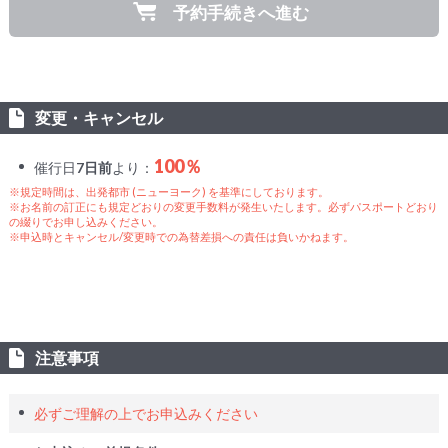
予約手続きへ進む
変更・キャンセル
100％
催行日
7日前
より：
※規定時間は、出発都市 (ニューヨーク) を基準にしております。
※お名前の訂正にも規定どおりの変更手数料が発生いたします。必ずパスポートどおり
の綴りでお申し込みください。
※申込時とキャンセル/変更時での為替差損への責任は負いかねます。
注意事項
必ずご理解の上でお申込みください