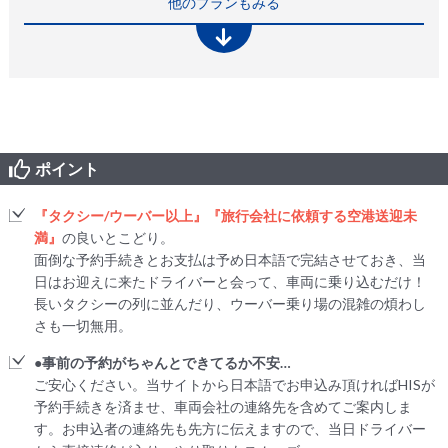
他のプランもみる
ポイント
『タクシー/ウーバー以上』『旅行会社に依頼する空港送迎未
満』
の良いとこどり。
面倒な予約手続きとお支払は予め日本語で完結させておき、当
日はお迎えに来たドライバーと会って、車両に乗り込むだけ！
長いタクシーの列に並んだり、ウーバー乗り場の混雑の煩わし
さも一切無用。
●事前の予約がちゃんとできてるか不安…
ご安心ください。当サイトから日本語でお申込み頂ければHISが
予約手続きを済ませ、車両会社の連絡先を含めてご案内しま
す。お申込者の連絡先も先方に伝えますので、当日ドライバー