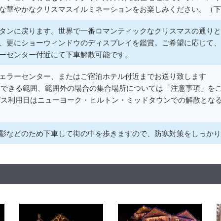
な華やかなクリスマスイルミネーションをお楽しみください。（下
タンに戻ります。世界で一番ロマンティックなクリスマスの通りと
、更にショーウィンドウのディスプレイを鑑賞。ご希望に応じて、
ーセンター付近にて下車解散可能です。
ェラーセンター、またはご宿泊ホテル付近までお送り致します
りできる範囲、範囲外の場合の集合場所については「注意事項」を
バス利用日はニューヨーク・ヒルトン・ミッドタウンでの解散とな
影などのため下車して街の中を歩きますので、防寒対策をしっかり