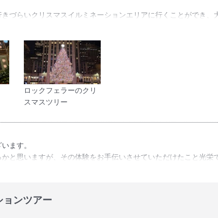
行きづらいクリスマスイルミネーションエリアに行くことができ、
方も在住の方もどちらも楽しめるとてもおすすめのツアーです！
ロックフェラーのクリ
スマスツリー
ざいます。
るかと思いますが、その体験をお手伝いさせていただけたこと光栄
ションツアー