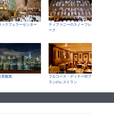
ロックフェラーセンター
ティファニーのスノーフレ
ーク
夜景鑑賞
フルコース・ディナー付プ
ランのレストラン