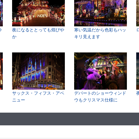
ラ
夜になるととっても煌びや
寒い気温だから色彩もハッ
か
キリ見えます
サックス・フィフス・アベ
デパートのショーウィンド
ニュー
ウもクリスマス仕様に