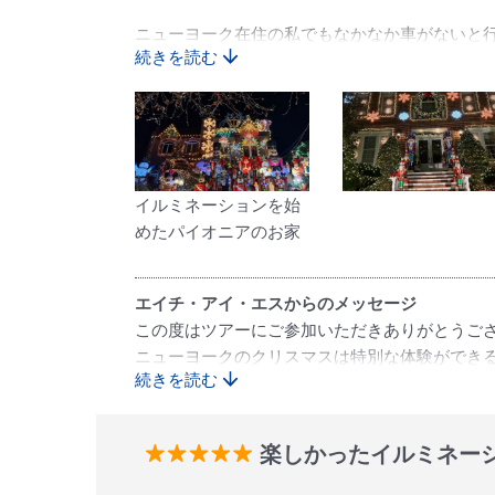
ニューヨーク在住の私でもなかなか車がないと
続きを読む
ニューヨークでクリスマスを初めて過ごされる
イルミネーションを始
めたパイオニアのお家
エイチ・アイ・エスからのメッセージ
この度はツアーにご参加いただきありがとうご
ニューヨークのクリスマスは特別な体験ができ
続きを読む
またのご利用をお待ちしております。
楽しかったイルミネー