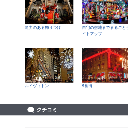
迫力のある飾りつけ
自宅の敷地までまるごと
イトアップ
ルイヴィトン
5番街
クチコミ