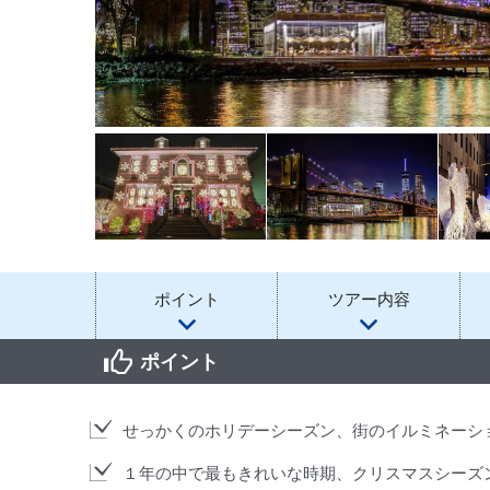
ポイント
ツアー内容
ポイント
せっかくのホリデーシーズン、街のイルミネーシ
１年の中で最もきれいな時期、クリスマスシーズ