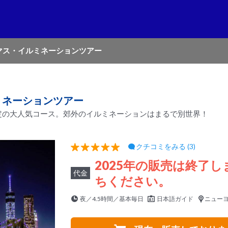
マス・イルミネーションツアー
ミネーションツアー
定の大人気コース。郊外のイルミネーションはまるで別世界！
クチコミをみる (3)
2025年の販売は終了
代金
ちください。
夜／4.5時間／基本毎日
日本語ガイド
ニュー