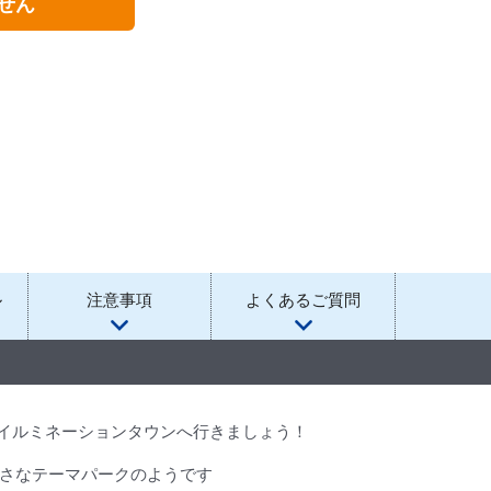
せん
ル
注意事項
よくあるご質問
イルミネーションタウンへ行きましょう！
小さなテーマパークのようです