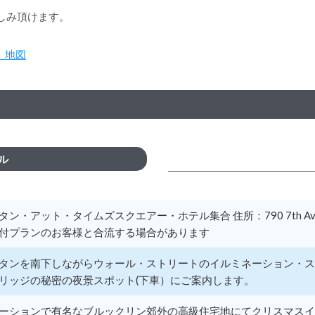
しみ頂けます。
el）地図
ル
ン・アット・タイムズスクエアー・ホテル集合 住所：790 7th Ave, New
付プランのお客様と合流する場合があります
タンを南下しながらウォール・ストリートのイルミネーション・ス
リッジの秘密の夜景スポット(下車）にご案内します。
ーションで有名なブルックリン郊外の高級住宅地にてクリスマスイ