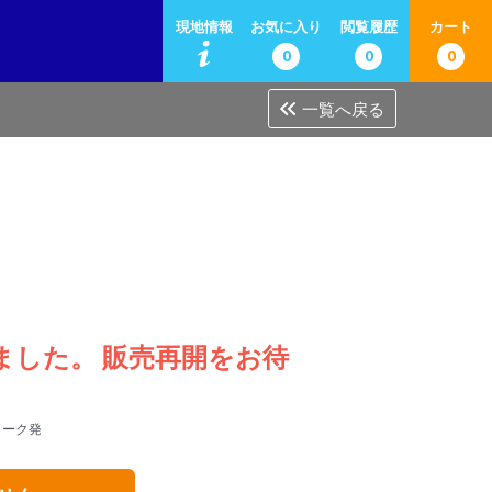
現地情報
お気に入り
閲覧履歴
カート
0
0
0
一覧へ戻る
しました。 販売再開をお待
ヨーク発