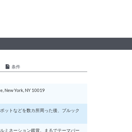
条件
 York, NY 10019
ポットなどを数カ所周った後、ブルック
ルミネーション鑑賞。まるでテーマパー