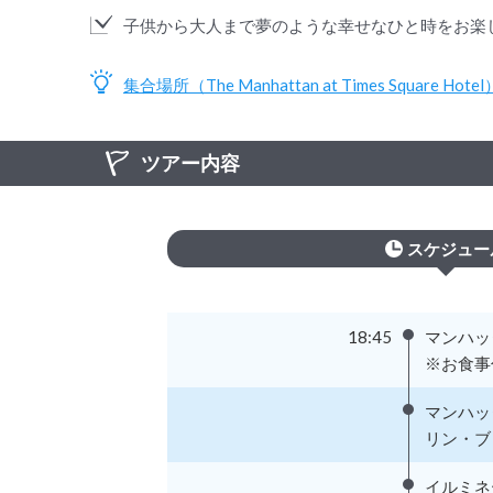
子供から大人まで夢のような幸せなひと時をお楽
集合場所（The Manhattan at Times Square Hot
ツアー内容
スケジュー
18:45
マンハッタ
※お食事
マンハッ
リン・ブ
イルミネ