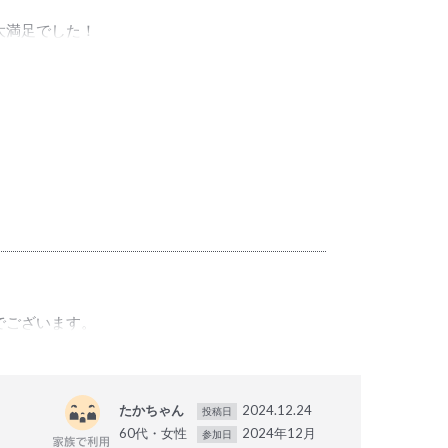
大満足でした！
でございます。
たかちゃん
2024.12.24
投稿日
60代・女性
2024年12月
参加日