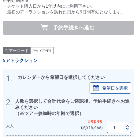
※有効期限※
・チケット購入日から1年以内にご利用下さい。
・最初のアトラクションを訪れた日から9日間有効となります。
予約手続きへ進む
ツアーコード
PHL-CTYP5
5アトラクション
1.
カレンダーから希望日を選択してください
希望日を選択
2.
人数を選択して合計代金をご確認後、予約手続きへお進
みください
（※ツアー参加時の年齢で選択）
US$ 98
大人
(約¥15,466)