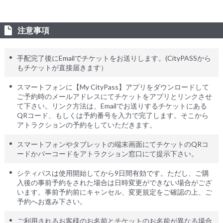
注意事項
手配完了後にEmailでチケットをお送りします。(CityPASSから
もチケットが直接届きます）
スマートフォンに【My CityPass】アプリをダウンロードして
ご予約時のメールアドレスにてチケットをアプリとリンクさせ
て下さい。リンク方法は、Emailでお送りするチケットにある
QRコード、もしくは予約番号を入力で完了します。そこから
アトラクションの予約をしていただきます。
スマートフォンやタブレットの端末画面にてチケットのQRコ
ードかバーコードをアトラクション窓口にて提示下さい。
シティパスは使用開始してから9日間有効です。ただし、ご購
入後の事前予約をされた場合は日時変更ができない場合がござ
います。事前予約前にキャンセル、変更規定をご確認の上、ご
予約へお進み下さい。
ご利用されるお客様のお名前とチケットのお名前が異なる場合