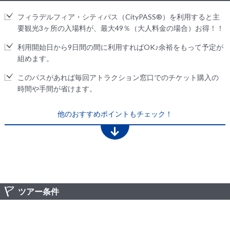
フィラデルフィア・シティパス（CityPASS®）を利用すると主
要観光3ヶ所の入場料が、最大49％（大人料金の場合）お得！！
利用開始日から9日間の間に利用すればOK♪余裕をもって予定が
組めます。
このパスがあれば毎回アトラクション窓口でのチケット購入の
時間や手間が省けます。
他のおすすめポイントもチェック！
ツアー条件