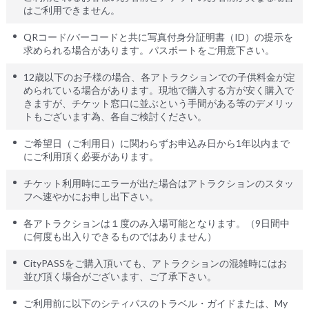
はご利用できません。
QRコード/バーコードと共に写真付身分証明書（ID）の提示を
求められる場合があります。パスポートをご用意下さい。
12歳以下のお子様の場合、各アトラクションでの子供料金が定
められている場合があります。現地で購入する方が安く購入で
きますが、チケット窓口に並ぶという手間がある等のデメリッ
トもございます為、各自ご検討ください。
ご希望日（ご利用日）に関わらずお申込み日から1年以内まで
にご利用頂く必要があります。
チケット利用時にエラーが出た場合はアトラクションのスタッ
フへ速やかにお申し出下さい。
各アトラクションは１度のみ入場可能となります。（9日間中
に何度も出入りできるものではありません）
CityPASSをご購入頂いても、アトラクションの混雑時にはお
並び頂く場合がございます、ご了承下さい。
ご利用前に以下のシティパスのトラベル・ガイドまたは、My