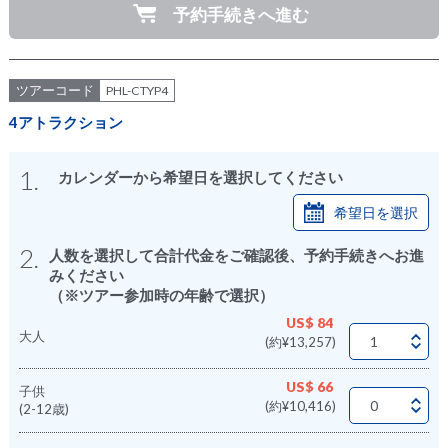
予約手続きへ進む
ツアーコード
PHL-CTYP4
4アトラクション
1.
カレンダーから希望日を選択してください
希望日を選択
2.
人数を選択して合計代金をご確認後、予約手続きへお進
みください
（※ツアー参加時の年齢で選択）
US$ 84
大人
(約¥13,257)
US$ 66
子供
(約¥10,416)
(2-12歳)