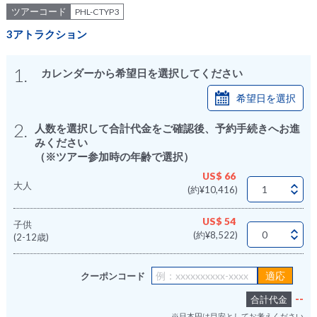
ツアーコード
PHL-CTYP3
3アトラクション
1.
カレンダーから希望日を選択してください
希望日を選択
2.
人数を選択して合計代金をご確認後、予約手続きへお進
みください
（※ツアー参加時の年齢で選択）
US$ 66
大人
(約¥10,416)
US$ 54
子供
(約¥8,522)
(2-12歳)
クーポンコード
--
合計代金
※日本円は目安としてお考えください