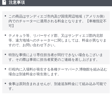
注意事項
この商品はサンディエゴ市内及び国境周辺地域（アメリカ側）
内でのチャーターに適用される料金となります。【車種指定不
可】
テメキュラ等、リバーサイド郡、又はサンディエゴ郡内北部
等、遠方地域へのチャーターに関しましては、料金が異なりま
すので、お問い合わせ下さい。
特別な事情により専任担当者が同行できない場合もございま
す。その際は事前に担当者変更のご連絡を差し上げます。
行程内に入場料が発生する各種テーマパーク,博物館を組み込む
場合は別途料金が発生致します。
食事は原則含まれませんが、別途追加料金にて組み込み可能で
す。