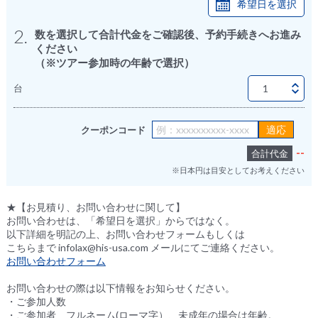
希望日を選択
2.
数を選択して合計代金をご確認後、予約手続きへお進み
ください
（※ツアー参加時の年齢で選択）
台
クーポンコード
--
合計代金
※日本円は目安としてお考えください
★【お見積り、お問い合わせに関して】
お問い合わせは、「希望日を選択」からではなく。
以下詳細を明記の上、お問い合わせフォームもしくは
こちらまで infolax@his-usa.com メールにてご連絡ください。
お問い合わせフォーム
お問い合わせの際は以下情報をお知らせください。
・ご参加人数
・ご参加者 フルネーム(ローマ字）、未成年の場合は年齢。