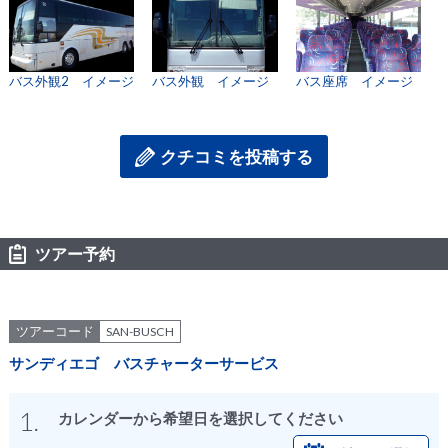
バス外観2 イメージ
バス外観 イメージ
バス座席 イメージ
クチコミを投稿する
ツアー予約
ツアーコード
SAN-BUSCH
サンディエゴ バスチャーターサービス
1.
カレンダーから希望日を選択してください