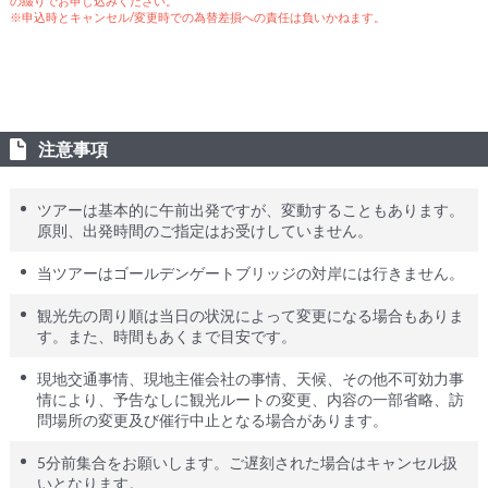
の綴りでお申し込みください。
※申込時とキャンセル/変更時での為替差損への責任は負いかねます。
注意事項
ツアーは基本的に午前出発ですが、変動することもあります。
原則、出発時間のご指定はお受けしていません。
当ツアーはゴールデンゲートブリッジの対岸には行きません。
観光先の周り順は当日の状況によって変更になる場合もありま
す。また、時間もあくまで目安です。
現地交通事情、現地主催会社の事情、天候、その他不可効力事
情により、予告なしに観光ルートの変更、内容の一部省略、訪
問場所の変更及び催行中止となる場合があります。
5分前集合をお願いします。ご遅刻された場合はキャンセル扱
いとなります。