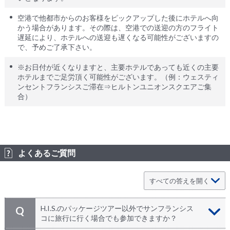
空港で他都市からのお客様をピックアップした後にホテルへ向
かう場合があります。その際は、空港での送迎の方のフライト
遅延により、ホテルへの送迎も遅くなる可能性がございますの
で、予めご了承下さい。
※お日付が近くなりますと、主要ホテルであっても近くの主要
ホテルまでご足労頂く可能性がございます。（例：ウェスティ
ンセントフランシスご滞在⇒ヒルトンユニオンスクエアご集
合）
よくあるご質問
H.I.S.のパッケージツアー以外でサンフランシス
Q
コに旅行に行く場合でも参加できますか？