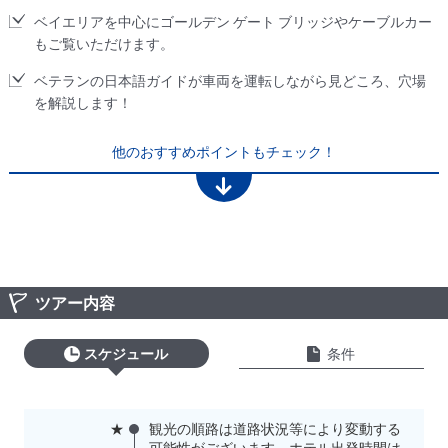
ベイエリアを中心にゴールデン ゲート ブリッジやケーブルカー
もご覧いただけます。
ベテランの日本語ガイドが車両を運転しながら見どころ、穴場
を解説します！
他のおすすめポイントもチェック！
ツアー内容
スケジュール
条件
★
観光の順路は道路状況等により変動する
可能性がございます。ホテル出発時間は