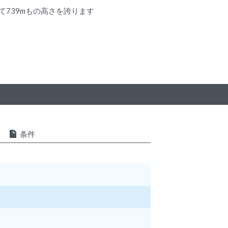
739mもの高さを誇ります
条件