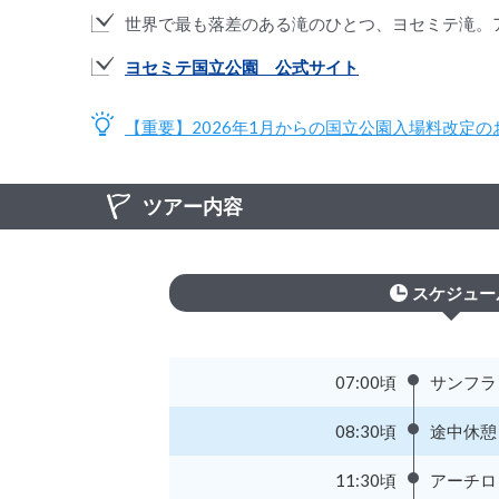
世界で最も落差のある滝のひとつ、ヨセミテ滝。ア
ヨセミテ国立公園 公式サイト
【重要】2026年1月からの国立公園入場料改定の
ツアー内容
スケジュー
07:00頃
サンフラ
08:30頃
途中休憩
11:30頃
アーチロ