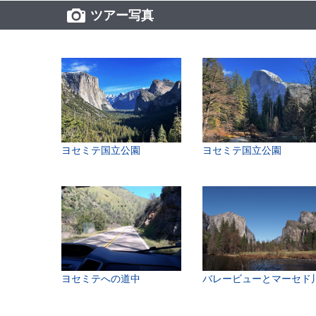
ツアー写真
ヨセミテ国立公園
ヨセミテ国立公園
ヨセミテへの道中
バレービューとマーセド