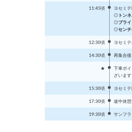
11:45頃
ヨセミテ
◎
トンネ
◎
ブライ
◎
センチ
12:30頃
ヨセミテ
14:30頃
再集合後
★
下車ポイ
ざいます
15:30頃
ヨセミテ
17:30頃
途中休憩
19:30頃
サンフラ