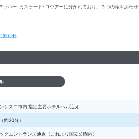
ッパー･カスケード･ロウアーに分かれており、３つの滝をあわせて
お知らせ
ル
ンシスコ市内 指定主要ホテルへお迎え
（約20分）
ックエントランス通過（これより国立公園内）