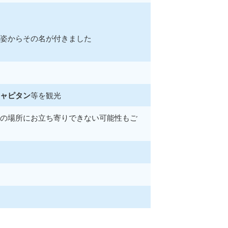
姿からその名が付きました
ャピタン
等を観光
の場所にお立ち寄りできない可能性もご