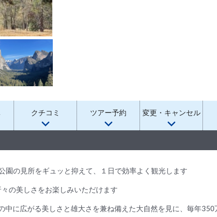
真
クチコミ
ツアー予約
変更・キャンセル
な公園の見所をギュッと抑えて、１日で効率よく観光します
折々の美しさをお楽しみいただけます
帯の中に広がる美しさと雄大さを兼ね備えた大自然を見に、毎年35