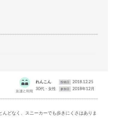
れんこん
2018.12.25
投稿日
30代・女性
2018年12月
参加日
とんどなく、スニーカーでも歩きにくさはありま
すことが出来ました。