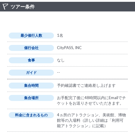
ツアー条件
1名
最少催行人数
CityPASS, INC
催行会社
なし
食事
--
ガイド
予約確認書でご連絡差し上げます
集合時間
お手配完了後に48時間以内にEmailでチ
集合場所
ケットをお送りさせていただきます。
4ヵ所のアトラクション、美術館、博物
料金に含まれるもの
館等の入場料（詳しい詳細は「利用可
能アトラクション」に記載）