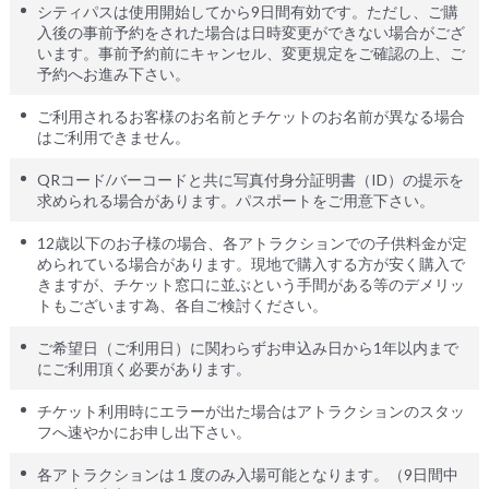
シティパスは使用開始してから9日間有効です。ただし、ご購
入後の事前予約をされた場合は日時変更ができない場合がござ
います。事前予約前にキャンセル、変更規定をご確認の上、ご
予約へお進み下さい。
ご利用されるお客様のお名前とチケットのお名前が異なる場合
はご利用できません。
QRコード/バーコードと共に写真付身分証明書（ID）の提示を
求められる場合があります。パスポートをご用意下さい。
12歳以下のお子様の場合、各アトラクションでの子供料金が定
められている場合があります。現地で購入する方が安く購入で
きますが、チケット窓口に並ぶという手間がある等のデメリッ
トもございます為、各自ご検討ください。
ご希望日（ご利用日）に関わらずお申込み日から1年以内まで
にご利用頂く必要があります。
チケット利用時にエラーが出た場合はアトラクションのスタッ
フへ速やかにお申し出下さい。
各アトラクションは１度のみ入場可能となります。（9日間中