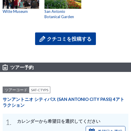
Witte Museum
San Antonio
Botanical Garden
クチコミを投稿する
ツアー予約
ツアーコード
SAT-CTYPS
サンアントニオ シティパス (SAN ANTONIO CITY PASS) 4アト
ラクション
1.
カレンダーから希望日を選択してください