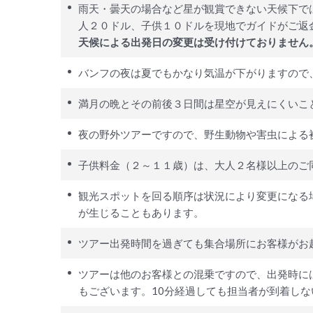
雨天・曇天の場合など星が観賞できない天候下で
人２０ドル、子供１０ドルを現地でガイドがご返
天候による出発日の変更は受け付けておりません
バンフの夜は夏でもかなり気温が下がりますので
満月の晩とその前後３日間は星空が見えにくいこ
夜の野外ツアーですので、野生動物や害虫による
子供料金（２～１１歳）は、大人２名様以上のご
観光スポットを回る順序は状況により変更になる
が生じることもあります。
ツアー出発時間を過ぎても集合場所にお客様がお
ツアーは他のお客様との混乗ですので、出発時に
もございます。10分経過しても担当者が到着し