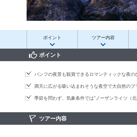
ポイント
ツアー内容
ポイント
バンフの夜景も観賞できるロマンティックな夜の
満天に広がる吸い込まれそうな夜空で大自然のプ
季節を問わず、気象条件では”ノーザンライツ（北
ツアー内容