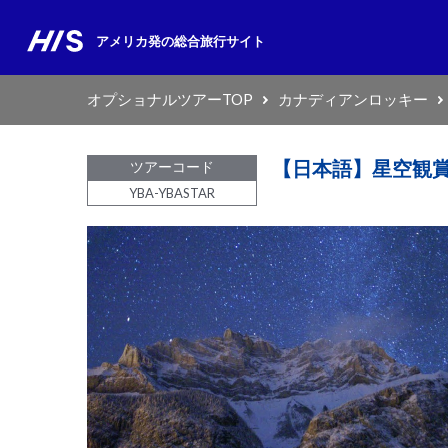
アメリカ発の
総合旅行サイト
オプショナルツアーTOP
カナディアンロッキー
【日本語】星空観賞
ツアーコード
YBA-YBASTAR