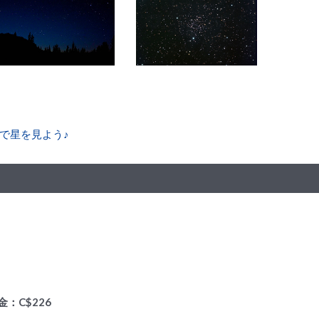
で星を見よう♪
：C$226