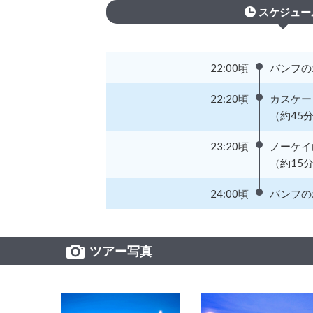
スケジュー
22:00頃
バンフの
22:20頃
カスケー
（約45
23:20頃
ノーケイ
（約15
24:00頃
バンフの
ツアー写真