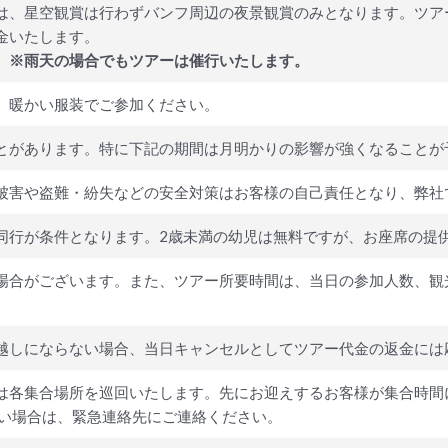
は、星空観賞は行わずバンフ周辺の夜景観賞のみとなります。ツア
金いたします。
。※雨天の場合でもツアーは催行いたします。
、暖かい服装でご参加ください。
とがあります。特に下記の期間は月明かりの影響が強くなることが
被害や盗難・紛失などの安全対策はお客様の自己責任となり、弊社
同行が条件となります。2歳未満の幼児は無料ですが、お座席の提
場合がございます。また、ツアー所要時間は、当日の参加人数、観
越しにならない場合、当日キャンセルとしてツアー代金の返金には
は各集合場所を巡回いたします。先にお迎えするお客様が集合時間
ない場合は、緊急連絡先にご連絡ください。