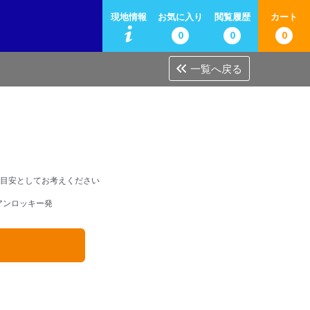
現地情報
お気に入り
閲覧履歴
カート
0
0
0
一覧へ戻る
目安としてお考えください
アンロッキー発