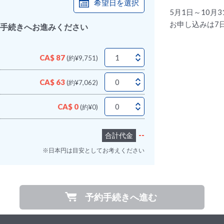
希望日を選択
5月1日～10月
お申し込みは7
手続きへお進みください
CA$ 87
(約¥9,751)
CA$ 63
(約¥7,062)
CA$ 0
(約¥0)
--
合計代金
※日本円は目安としてお考えください
予約手続きへ進む