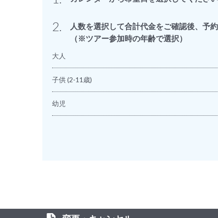
2.
人数を選択して合計代金をご確認後、予約
（※ツアー参加時の年齢で選択）
大人
子供
(2-11歳)
幼児