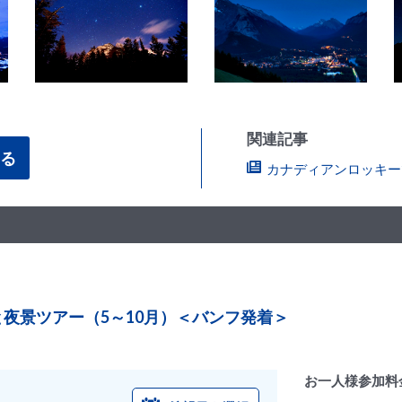
関連記事
る
カナディアンロッキー
夜景ツアー（5～10月）＜バンフ発着＞
お一人様参加料金