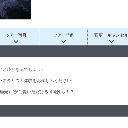
ツアー写真
ツアー予約
変更・キャンセ
ひと時となるでしょう♪
ラネタリウム体験をお楽しみください!
極光）”がご覧いただける可能性も！？