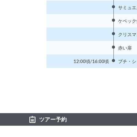
サミュエ
ケベック
クリスマ
赤い扉
12:00頃/16:00頃
プチ・シ
ツアー予約