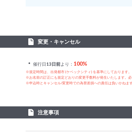
変更・キャンセル
100%
催行日
13日前
より：
※規定時間は、出発都市 (ケベックシティ) を基準にしております。
※お名前の訂正にも規定どおりの変更手数料が発生いたします。必
※申込時とキャンセル/変更時での為替差損への責任は負いかねま
注意事項