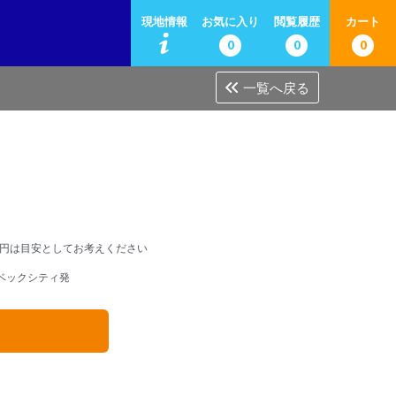
現地情報
お気に入り
閲覧履歴
カート
0
0
0
一覧へ戻る
円は目安としてお考えください
ベックシティ発