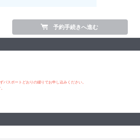
予約手続きへ進む
ずパスポートどおりの綴りでお申し込みください。
す。