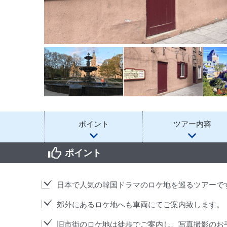
ポイント
ツアー内容
ポイント
日本で人気の韓国ドラマのロケ地を巡るツアーで
郊外にあるロケ地へも車両にてご案内致します。
旧市街のロケ地は徒歩でご案内し、写真撮影のお