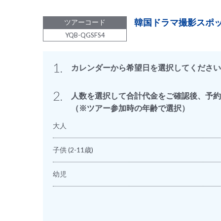
韓国ドラマ撮影スポ
ツアーコード
YQB-QGSFS4
1.
カレンダーから希望日を選択してください
2.
人数を選択して合計代金をご確認後、予約
（※ツアー参加時の年齢で選択）
大人
子供
(2-11歳)
幼児