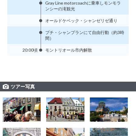
Gray Line motorcoachに乗車しモンモラ
ンシーの滝観光
オールドケベック・シャンゼリゼ通り
プチ・シャンプランにて自由行動（約3時
間）
20:00頃
モントリオール市内解散
ツアー写真