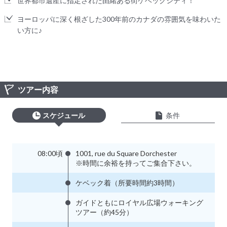
世界都市遺産に指定された由緒ある街ケベックシティ！
ヨーロッパに深く根ざした300年前のカナダの雰囲気を味わいた
い方に♪
ツアー内容
スケジュール
条件
08:00頃
1001, rue du Square Dorchester
※時間に余裕を持ってご集合下さい。
ケベック着（所要時間約3時間）
ガイドともにロイヤル広場ウォーキング
ツアー（約45分）