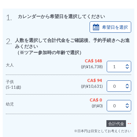
1.
カレンダーから希望日を選択してください
希望日を選択
2.
人数を選択して合計代金をご確認後、予約手続きへお進
みください
（※ツアー参加時の年齢で選択）
CA$ 148
大人
(約¥16,738)
CA$ 94
子供
(約¥10,631)
(5-11歳)
CA$ 0
幼児
(約¥0)
--
合計代金
※日本円は目安としてお考えください