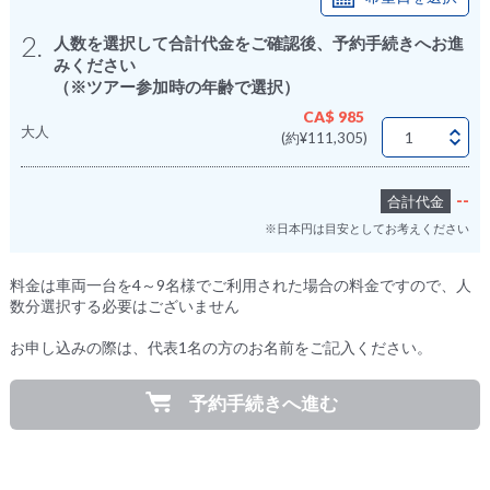
2.
人数を選択して合計代金をご確認後、予約手続きへお進
みください
（※ツアー参加時の年齢で選択）
CA$ 985
大人
(約¥111,305)
--
合計代金
※日本円は目安としてお考えください
料金は車両一台を4～9名様でご利用された場合の料金ですので、人
数分選択する必要はございません
お申し込みの際は、代表1名の方のお名前をご記入ください。
予約手続きへ進む