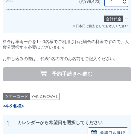
(約¥98,423)
--
合計代金
※日本円は目安としてお考えください
料金は車両一台を1～3名様でご利用された場合の料金ですので、人
数分選択する必要はございません
お申し込みの際は、代表1名の方のお名前をご記入ください。
予約手続きへ進む
ツアーコード
YVR-CJVCWH1
<4-9名様>
1.
カレンダーから希望日を選択してください
希望日を選択