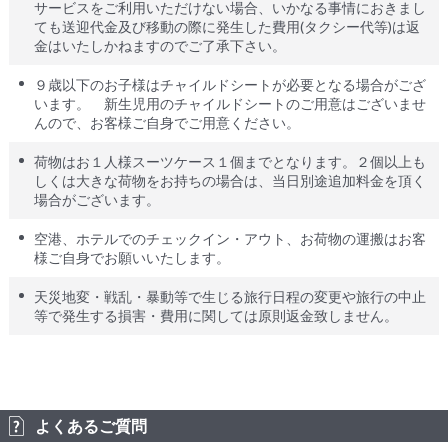
サービスをご利用いただけない場合、いかなる事情におきまし
ても送迎代金及び移動の際に発生した費用(タクシー代等)は返
金はいたしかねますのでご了承下さい。
９歳以下のお子様はチャイルドシートが必要となる場合がござ
います。 新生児用のチャイルドシートのご用意はございませ
んので、お客様ご自身でご用意ください。
荷物はお１人様スーツケース１個までとなります。２個以上も
しくは大きな荷物をお持ちの場合は、当日別途追加料金を頂く
場合がございます。
空港、ホテルでのチェックイン・アウト、お荷物の運搬はお客
様ご自身でお願いいたします。
天災地変・戦乱・暴動等で生じる旅行日程の変更や旅行の中止
等で発生する損害・費用に関しては原則返金致しません。
よくあるご質問