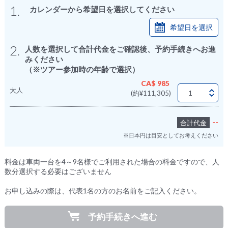
1.
カレンダーから希望日を選択してください
希望日を選択
2.
人数を選択して合計代金をご確認後、予約手続きへお進
みください
（※ツアー参加時の年齢で選択）
CA$ 985
大人
(約¥111,305)
--
合計代金
※日本円は目安としてお考えください
料金は車両一台を4～9名様でご利用された場合の料金ですので、人
数分選択する必要はございません
お申し込みの際は、代表1名の方のお名前をご記入ください。
予約手続きへ進む