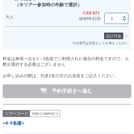
（※ツアー参加時の年齢で選択）
CA$ 871
大人
(約¥98,423)
--
合計代金
※日本円は目安としてお考えください
料金は車両一台を1～3名様でご利用された場合の料金ですので、人
数分選択する必要はございません
お申し込みの際は、代表1名の方のお名前をご記入ください。
予約手続きへ進む
ツアーコード
YWS-CJWHVC1
<4-9名様>