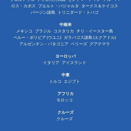
ロス・カボス
プエルト・バジャルタ
タークス＆ケイコス
バージン諸島
トリニダード・トバゴ
中南米
メキシコ
ブラジル
コスタリカ
チリ・イースター島
ペルー・ボリビア (ウユニ)
ガラパゴス諸島 (エクアドル)
アルゼンチン・パタゴニア
ベリーズ
グアテマラ
ヨーロッパ
イタリア
アイスランド
中東
トルコ
エジプト
アフリカ
モロッコ
クルーズ
クルーズ