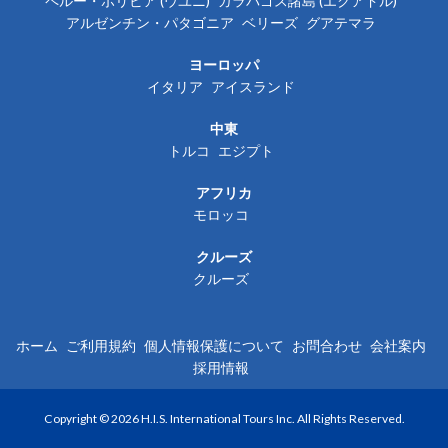
ペルー・ボリビア (ウユニ)
ガラパゴス諸島 (エクアドル)
アルゼンチン・パタゴニア
ベリーズ
グアテマラ
ヨーロッパ
イタリア
アイスランド
中東
トルコ
エジプト
アフリカ
モロッコ
クルーズ
クルーズ
ホーム
ご利用規約
個人情報保護について
お問合わせ
会社案内
採用情報
Copyright © 2026 H.I.S. International Tours Inc. All Rights Reserved.