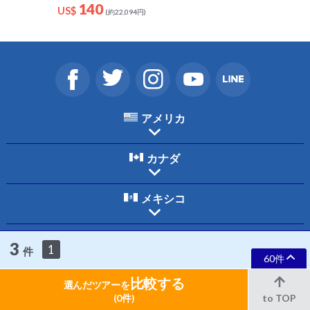
140
US$
(約22,094円)
アメリカ
カナダ
メキシコ
ホーム
ご利用規約
個人情報保護について
お問合わせ
会社案内
3
1
件
採用情報
60件
比較する
選んだツアーを
Copyright © 2026 HIS International Tours Inc. All Rights Reserved.
(0件)
to TOP