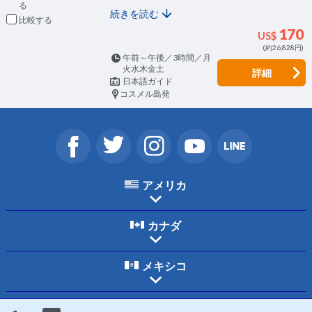
続きを読む
比較
170
US$
(約26,828円)
午前～午後／3時間／月
火水木金土
詳細
日本語ガイド
コスメル島発
アメリカ
カナダ
メキシコ