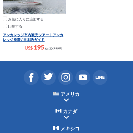
お気に入りに追加
比較
アンカレッジ市内観光ツアー｜アンカ
レッジ発着 / 日本語ガイド
195
US$
(約30,799円)
アメリカ
カナダ
メキシコ