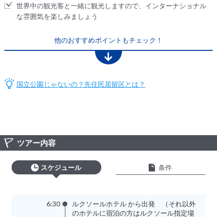
世界中の観光客と一緒に観光しますので、インターナショナル
な雰囲気を楽しみましょう
他のおすすめポイントもチェック！
国立公園じゃないの？先住民居留区とは？
ツアー内容
スケジュール
条件
6:30
ルクソールホテル から出発 （それ以外
のホテルに宿泊の方はルクソール指定場