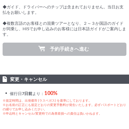
◆ガイド、ドライバーへのチップは含まれておりません。当日お支
払をお願いします。
◆複数言語のお客様との混乗ツアーとなり、２～３か国語のガイド
が同乗し、HISでお申し込みのお客様には日本語ガイドがご案内しま
す。
予約手続きへ進む
変更・キャンセル
100%
催行日
7日前
より：
※規定時間は、出発都市 (ラスベガス) を基準にしております。
※お名前の訂正にも規定どおりの変更手数料が発生いたします。必ずパスポートどおり
の綴りでお申し込みください。
※申込時とキャンセル/変更時での為替差損への責任は負いかねます。