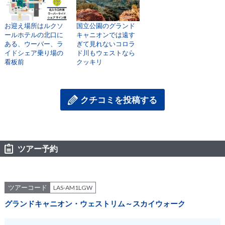
お迎え場所はルクソ
国立公園のグランド
ールホテルの北口に
キャニオンでは遠す
ある、ウーバー、ラ
ぎて見れないコロラ
イドシェア乗り場の
ド川もウェストなら
看板前
クッキリ
クチコミを投稿する
ツアー予約
ツアーコード
LAS-AM1LGW
グランドキャニオン・ウェストリム～スカイウォーク