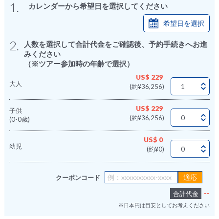
1.
カレンダーから希望日を選択してください
希望日を選択
2.
人数を選択して合計代金をご確認後、予約手続きへお進
みください
（※ツアー参加時の年齢で選択）
US$ 229
大人
(約¥36,256)
US$ 229
子供
(約¥36,256)
(0-0歳)
US$ 0
幼児
(約¥0)
クーポンコード
--
合計代金
※日本円は目安としてお考えください