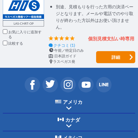
別途、見積もりを行った方用の決済ペー
ジとなります。メールや電話でのやり取
りが終わった方以外はお使い頂けませ
LAS-CHRT-OP
ん。
お気に入りに追加
個別見積支払い時専用
比較
クチコミ (1)
午前／特定日のみ
日本語ガイド
詳細
ラスベガス発
アメリカ
カナダ
メキシコ