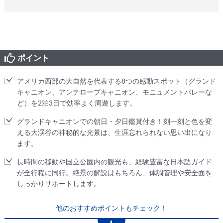
ポイント
アメリカ西部の大自然を代表する8つの感動スポット（グランド
キャニオン、アンテロープキャニオン、モニュメントバレーな
ど）を2泊3日で効率よく周遊します。
グランドキャニオンでの朝日・夕日鑑賞付き！刻一刻と色を変
える大渓谷の神秘的な光景は、生涯忘れられない思い出になり
ます。
長時間の移動や国立公園内の観光も、経験豊富な日本語ガイド
が全行程に同行。絶景の解説はもちろん、体調管理や安全面を
しっかりサポートします。
他のおすすめポイントもチェック！