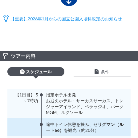
【重要】2026年1月からの国立公園入場料改定のお知らせ
ツアー内容
スケジュール
条件
【1日目】 5
指定ホテル出発
～7時頃
お迎えホテル：サーカスサーカス、トレ
ジャーアイランド、ベラッジオ、パーク
MGM、ルクソール
途中トイレ休憩を挟み、
セリグマン（ル
ート66）
を観光（約20分）