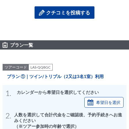
た。
色々な歴史の話も教えてくださり、ネバダ、アリゾナ、ユタ州をか
クチコミを投稿する
なり堪能できました。ありがとうございます。
プラン一覧
ツアーコード
LAS-QQ8GC
プラン ①｜ツイン/トリプル（2又は3名1室）利用
1.
カレンダーから希望日を選択してください
希望日を選択
2.
人数を選択して合計代金をご確認後、予約手続きへお進
みください
（※ツアー参加時の年齢で選択）