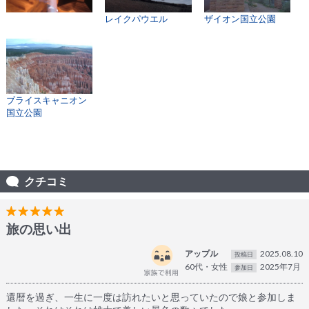
レイクパウエル
ザイオン国立公園
ブライスキャニオン
国立公園
クチコミ
旅の思い出
アップル
2025.08.10
投稿日
60代・女性
2025年7月
参加日
還暦を過ぎ、一生に一度は訪れたいと思っていたので娘と参加しま