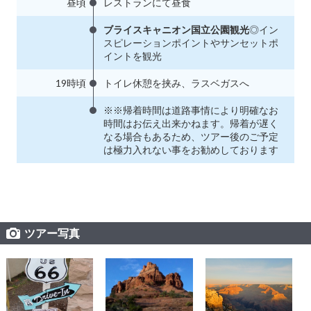
昼頃
レストランにて昼食
ブライスキャニオン国立公園観光
◎イン
スピレーションポイントやサンセットポ
イントを観光
19時頃
トイレ休憩を挟み、ラスベガスへ
※※帰着時間は道路事情により明確なお
時間はお伝え出来かねます。帰着が遅く
なる場合もあるため、ツアー後のご予定
は極力入れない事をお勧めしております
ツアー写真