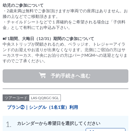
幼児のご参加について
・2歳未満は無料でご参加頂けますが車両での座席はありません。お
膝の上などでご移動頂きます。
・チャイルドシートなどで１席確約をご希望される場合は「子供料
金」として有料にてお申込み下さい。
■F1期間、大晦日（12/31）期間のご参加について
中央ストリップが閉鎖されるため、ベラッジオ、トレジャーアイラ
ンドのお迎えやお送りが出来なくなります。北側にご宿泊の方はサ
ーカスサーカス、中央にお泊りの方はパークMGMへの送迎となりま
すのでご了承ください。
予約手続きへ進む
ツアーコード
LAS-QQ8GC-SGL
プラン②｜シングル（1名1室）利用
1.
カレンダーから希望日を選択してください