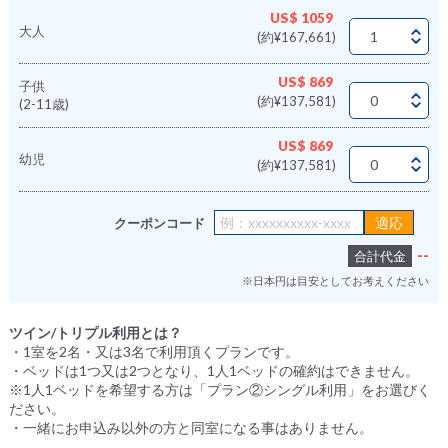
US$ 1059
大人
(約¥167,661)
US$ 869
子供
(約¥137,581)
(2-11歳)
US$ 869
幼児
(約¥137,581)
クーポンコード
--
合計代金
※日本円は目安としてお考えください
ツイン/トリプル利用とは？
・1室を2名・又は3名で利用頂くプランです。
・ベッドは1つ又は2つとなり、1人1ベッドの確約はできません。
※1人1ベッドを希望する方は「プラン②シングル利用」をお選びく
ださい。
・一緒にお申込み以外の方と同室になる事はありません。