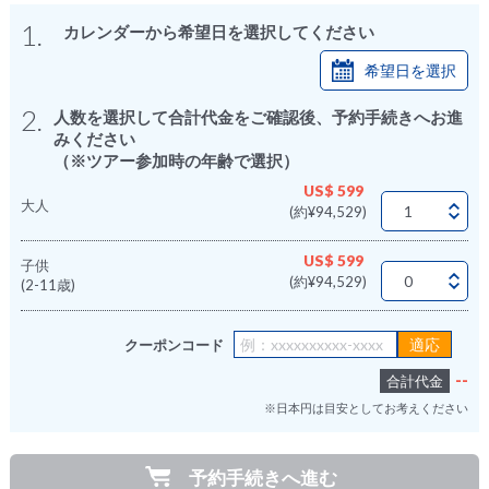
1.
カレンダーから希望日を選択してください
希望日を選択
2.
人数を選択して合計代金をご確認後、予約手続きへお進
みください
（※ツアー参加時の年齢で選択）
US$ 599
大人
(約¥94,529)
US$ 599
子供
(約¥94,529)
(2-11歳)
クーポンコード
--
合計代金
※日本円は目安としてお考えください
予約手続きへ進む