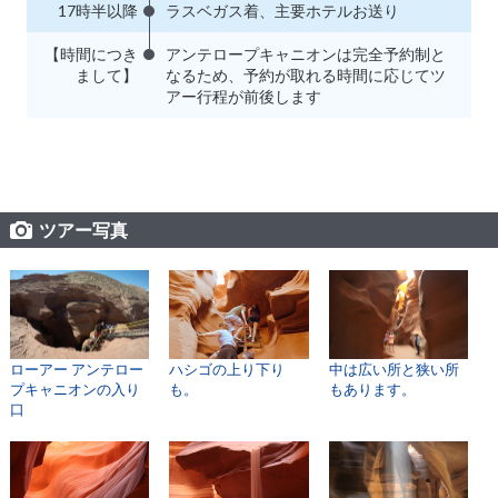
17時半以降
ラスベガス着、主要ホテルお送り
【時間につき
アンテロープキャニオンは完全予約制と
まして】
なるため、予約が取れる時間に応じてツ
アー行程が前後します
ツアー写真
ローアー アンテロー
ハシゴの上り下り
中は広い所と狭い所
プキャニオンの入り
も。
もあります。
口