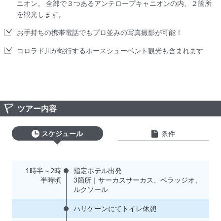
ニオン。 全部で３つあるアンテロープキャニオンの内、２箇所
を観光します。
お手持ちの携帯電話でもプロ並みの写真撮影が可能！
コロラド川が蛇行するホースシューベント観光も含まれます
ツアー内容
スケジュール
条件
1時半～2時
指定ホテル出発
半時頃
3箇所｜サーカスサーカス、ベラッジオ、
ルクソール
ハリケーンにてトイレ休憩