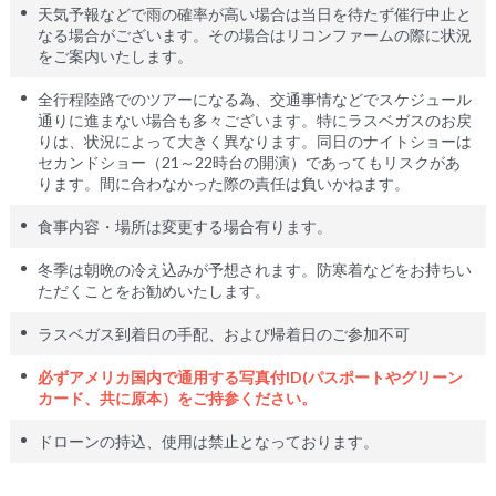
天気予報などで雨の確率が高い場合は当日を待たず催行中止と
なる場合がございます。その場合はリコンファームの際に状況
をご案内いたします。
全行程陸路でのツアーになる為、交通事情などでスケジュール
通りに進まない場合も多々ございます。特にラスベガスのお戻
りは、状況によって大きく異なります。同日のナイトショーは
セカンドショー（21～22時台の開演）であってもリスクがあ
ります。間に合わなかった際の責任は負いかねます。
食事内容・場所は変更する場合有ります。
冬季は朝晩の冷え込みが予想されます。防寒着などをお持ちい
ただくことをお勧めいたします。
ラスベガス到着日の手配、および帰着日のご参加不可
必ずアメリカ国内で通用する写真付ID(パスポートやグリーン
カード、共に原本）をご持参ください。
ドローンの持込、使用は禁止となっております。