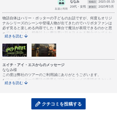
ななみ
2025.05.15
投稿日
20代・女性
2025年5月
参加日
物語自体はハリー・ポッターの子どものお話ですが、何度もオリジ
ナルシリーズのシーンや登場人物が出てきたのでハリポタファンは
必ず見ると楽しめる内容でした！舞台で魔法が表現できるのかと思
っていましたが、想像以上に魔法界に引き込まれる舞台でとてもわ
続きを読む
かりやすかったです！また、劇場にはニューヨーク劇場限定のオリ
ジナルグッズが販売されていました！おすすめです！
エイチ・アイ・エスからのメッセージ
ななみ様
この度は弊社のツアーのご利用誠にありがとうございます。
ハリー・ポッターの魔法の世界をブロードウェイで表現するという
続きを読む
素晴らしい演出を実際に見て感じていただくことができて何よりで
ございます。
またのご利用心よりお待ちしております。
クチコミを投稿する