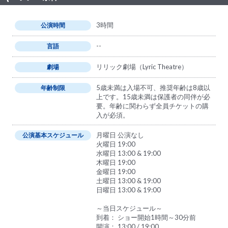
3時間
公演時間
--
言語
リリック劇場（Lyric Theatre）
劇場
5歳未満は入場不可、推奨年齢は8歳以
年齢制限
上です。15歳未満は保護者の同伴が必
要。年齢に関わらず全員チケットの購
入が必須。
月曜日 公演なし
公演基本スケジュール
火曜日 19:00
水曜日 13:00 & 19:00
木曜日 19:00
金曜日 19:00
土曜日 13:00 & 19:00
日曜日 13:00 & 19:00
～当日スケジュール～
到着： ショー開始1時間～30分前
開演： 13:00 / 19:00