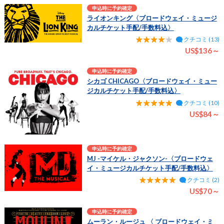
申込時に予約確定
ライオンキング〈ブロードウェイ・ミュージ
カルチケット手配/手数料込〉
クチコミ (13)
US$136～
申込時に予約確定
シカゴ CHICAGO〈ブロードウェイ・ミュー
ジカルチケット手配/手数料込〉
クチコミ (10)
US$84～
申込時に予約確定
MJ -マイケル・ジャクソン-〈ブロードウェ
イ・ミュージカルチケット手配/手数料込〉
クチコミ (2)
US$70～
申込時に予約確定
ムーラン・ルージュ 〈 ブロードウェイ・ミ