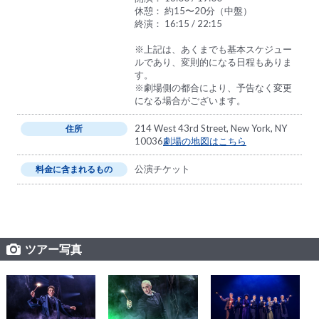
休憩： 約15〜20分（中盤）
終演： 16:15 / 22:15
※上記は、あくまでも基本スケジュー
ルであり、変則的になる日程もありま
す。
※劇場側の都合により、予告なく変更
になる場合がございます。
214 West 43rd Street, New York, NY
住所
10036
劇場の地図はこちら
公演チケット
料金に含まれるもの
ツアー写真