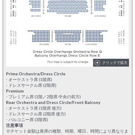
クリックで拡大
Prime Orchestra/Dress Circle
- オーケストラ席 (1階席)
- ドレスサークル席 (2階席)
Premium
- プレミアム席 (1階／2階席 中央の前方)
Rear Orchestra and Dress Circle/Front Balcony
- オーケストラ席 (1階席 後方)
- ドレスサークル席 (2階席 後方)
- バルコニー席 (3階席)
注意事項
※チケット金額は座席の種類、時期、曜日、時間により異なりま