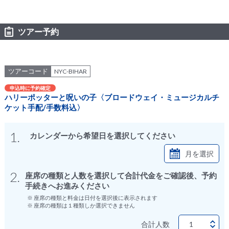
ツアー予約
ツアーコード
NYC-BIHAR
申込時に予約確定
ハリーポッターと呪いの子〈ブロードウェイ・ミュージカルチ
ケット手配/手数料込〉
1.
カレンダーから希望日を選択してください
月を選択
2.
座席の種類と人数を選択して合計代金をご確認後、予約
手続きへお進みください
※ 座席の種類と料金は日付を選択後に表示されます
※ 座席の種類は１種類しか選択できません
合計人数