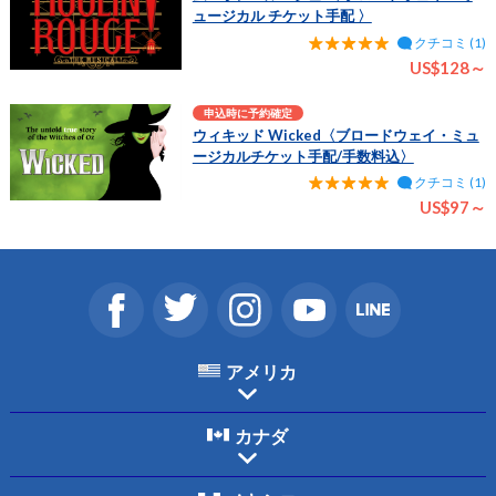
ュージカル チケット手配 〉
クチコミ (1)
US$128～
申込時に予約確定
ウィキッド Wicked〈ブロードウェイ・ミュ
ージカルチケット手配/手数料込〉
クチコミ (1)
US$97～
アメリカ
カナダ