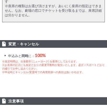
す
※座席の種類はお選び頂けますが、あいにく座席の指定はできま
せん。なお、劇場の窓口でチケットを受け取るまでは、座席詳細
は分かりません。
変更・キャンセル
100%
申込みと
同時
に：
※規定時間は、出発都市 (ニューヨーク) を基準にしております。
※お名前の訂正にも規定どおりの変更手数料が発生いたします。必ずパスポートどおり
の綴りでお申し込みください。
※申込時とキャンセル/変更時での為替差損への責任は負いかねます。
注意事項