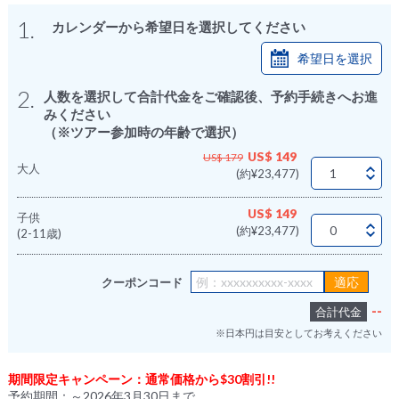
1.
カレンダーから希望日を選択してください
希望日を選択
2.
人数を選択して合計代金をご確認後、予約手続きへお進
みください
（※ツアー参加時の年齢で選択）
US$ 149
US$ 179
大人
(約¥23,477)
US$ 149
子供
(約¥23,477)
(2-11歳)
クーポンコード
--
合計代金
※日本円は目安としてお考えください
期間限定キャンペーン：通常価格から$30割引!!
予約期間：～2026年3月30日まで