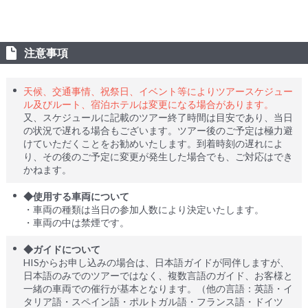
注意事項
天候、交通事情、祝祭日、イベント等によりツアースケジュー
ル及びルート、宿泊ホテルは変更になる場合があります。
又、スケジュールに記載のツアー終了時間は目安であり、当日
の状況で遅れる場合もございます。ツアー後のご予定は極力避
けていただくことをお勧めいたします。到着時刻の遅れによ
り、その後のご予定に変更が発生した場合でも、ご対応はでき
かねます。
◆使用する車両について
・車両の種類は当日の参加人数により決定いたします。
・車両の中は禁煙です。
◆ガイドについて
HISからお申し込みの場合は、日本語ガイドが同伴しますが、
日本語のみでのツアーではなく、複数言語のガイド、お客様と
一緒の車両での催行が基本となります。（他の言語：英語・イ
タリア語・スペイン語・ポルトガル語・フランス語・ドイツ