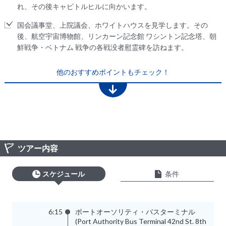
れ、その後キャピトルヒルに向かいます。
国会議事堂、上院議会、ホワイトハウスを見学します。その
後、航空宇宙博物館、リンカーン記念館 ワシントン記念塔、朝
鮮戦争・ベトナム 戦争の各戦没者慰霊碑を訪ねます。
他のおすすめポイントもチェック！
ツアー内容
スケジュール
条件
6:15
ポートオーソリティ・バスターミナル
(Port Authority Bus Terminal 42nd St. 8th