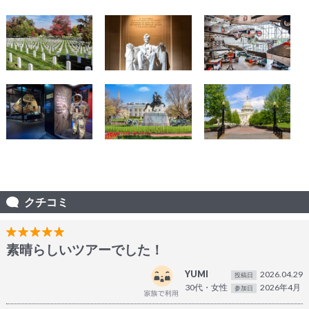
クチコミ
素晴らしいツアーでした！
YUMI
2026.04.29
投稿日
30代・女性
2026年4月
参加日