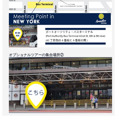
オプショナルツアーの集合場所②