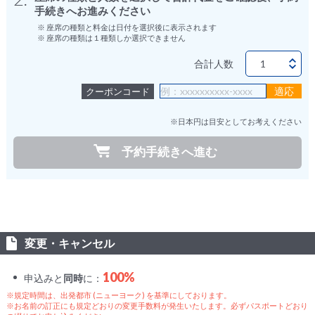
手続きへお進みください
※ 座席の種類と料金は日付を選択後に表示されます
※ 座席の種類は１種類しか選択できません
合計人数
クーポンコード
※日本円は目安としてお考えください
予約手続きへ進む
変更・キャンセル
100%
申込みと
同時
に：
※規定時間は、出発都市 (ニューヨーク) を基準にしております。
※お名前の訂正にも規定どおりの変更手数料が発生いたします。必ずパスポートどおり