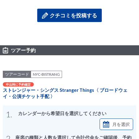
ださい。取り扱い演目を増やしてお待ちしております。
クチコミを投稿する
ツアー予約
ツアーコード
NYC-BISTRANG
申込時に予約確定
ストレンジャー・シングス Stranger Things〈 ブロードウェ
イ・公演チケット手配 〉
1.
カレンダーから希望日を選択してください
月を選択
2.
座席の種類と人数を選択して合計代金をご確認後、予約