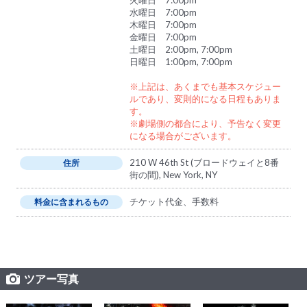
水曜日 7:00pm
木曜日 7:00pm
金曜日 7:00pm
土曜日 2:00pm, 7:00pm
日曜日 1:00pm, 7:00pm
※上記は、あくまでも基本スケジュー
ルであり、変則的になる日程もありま
す。
※劇場側の都合により、予告なく変更
になる場合がございます。
210 W 46th St (ブロードウェイと8番
住所
街の間), New York, NY
チケット代金、手数料
料金に含まれるもの
ツアー写真