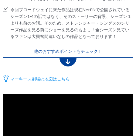
今回ブロードウェイに来た作品は現在Netflixで公開されている
シーズン1-4の話ではなく、そのストーリーの背景、シーズン１
よりも前のお話。そのため、ストレンジャー・シングスのシリ
ーズ作品を見る前にショーを見るのもよし！全シーズン見てい
るファンは大興奮間違いなしの作品となっております！
他のおすすめポイントもチェック！
マーキース劇場の地図はこちら