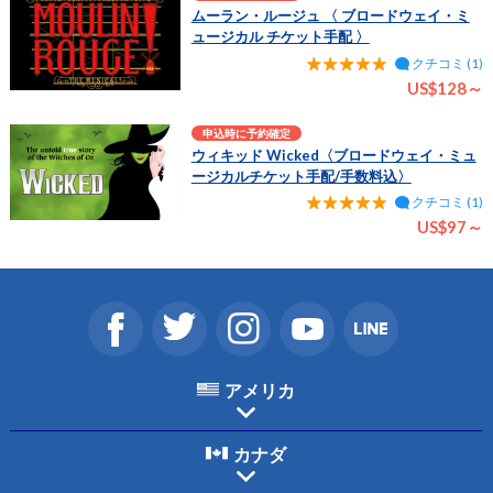
ムーラン・ルージュ 〈 ブロードウェイ・ミ
ュージカル チケット手配 〉
クチコミ (1)
US$128～
申込時に予約確定
ウィキッド Wicked〈ブロードウェイ・ミュ
ージカルチケット手配/手数料込〉
クチコミ (1)
US$97～
アメリカ
カナダ