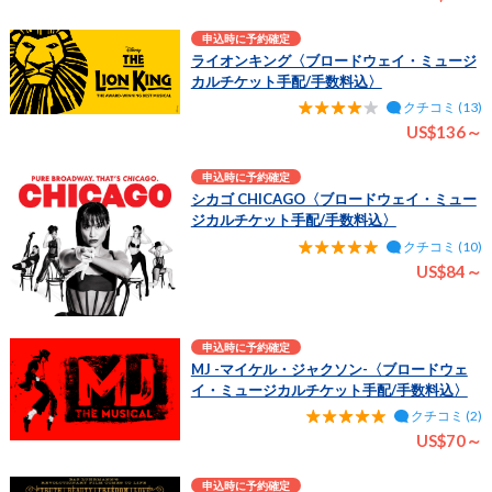
申込時に予約確定
ライオンキング〈ブロードウェイ・ミュージ
カルチケット手配/手数料込〉
クチコミ (13)
US$136～
申込時に予約確定
シカゴ CHICAGO〈ブロードウェイ・ミュー
ジカルチケット手配/手数料込〉
クチコミ (10)
US$84～
申込時に予約確定
MJ -マイケル・ジャクソン-〈ブロードウェ
イ・ミュージカルチケット手配/手数料込〉
クチコミ (2)
US$70～
申込時に予約確定