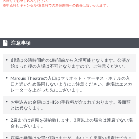
の綴りでお申し込みください。
※申込時とキャンセル/変更時での為替差損への責任は負いかねます。
注意事項
劇場は公演時間約の1時間前から入場可能となります。公演が
始まった後の入場は不可となりますので、ご注意ください。
Marquis Theatreの入口はマリオット・マーキス・ホテルの入
口と近いため混同しないようにご注意ください。劇場はエスカ
レーターを上がった先にございます。
お申込みの金額にはHISの手数料が含まれております。券面額
とは異なります。
2席までは連席を確約致します。3席以上の場合は連席でない場
合もございます。
座席の種類はお選び頂けますが、あいにく座席の指定はできま