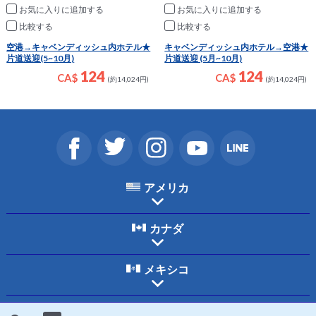
お気に入りに追加
お気に入りに追加
比較
比較
空港→キャベンディッシュ内ホテル★
キャベンディッシュ内ホテル→空港★
片道送迎(5~10月)
片道送迎 (5月~10月)
124
124
CA$
CA$
(約14,024円)
(約14,024円)
アメリカ
カナダ
メキシコ