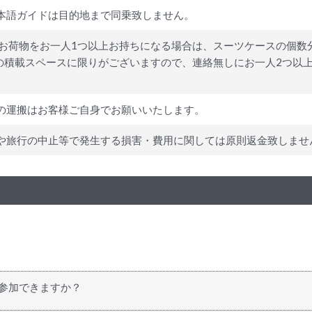
本語ガイドは目的地まで同乗致しません。
お荷物をお一人1つ以上お持ちになる場合は、スーツケースの個数分
物の積載スペースに限りがございますので、連絡無しにお一人2つ以
の運搬はお客様ご自身でお願いいたします。
や旅行の中止等で発生する損害・費用に関しては原則返金致しませ
も参加できますか？