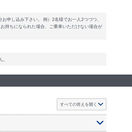
お申し込み下さい。 例）2名様でお一人2つづつ、
上お持ちになられた場合、ご乗車いただけない場合が
ん。