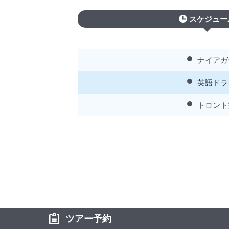
スケジュー
ナイアガ
英語ドラ
トロント
ツアー予約