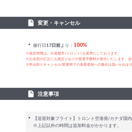
変更・キャンセル
100%
催行日
17日前
より：
※規定時間は、出発都市 (トロント) を基準にしております。
※お名前の訂正にも規定どおりの変更手数料が発生いたします。必
※申込時とキャンセル/変更時での為替差損への責任は負いかねま
注意事項
【送迎対象フライト】トロント空港発/カナダ国内
※上記以外の時間は追加料金がかかります。