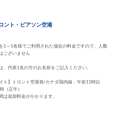
トロント・ピアソン空港
を1～5名様でご利用された場合の料金ですので、人数
はございません
は、代表1名の方のお名前をご記入ください。
イト】トロント空港発/カナダ国内線：午前11時以
2時（正午）
間は追加料金がかかります。