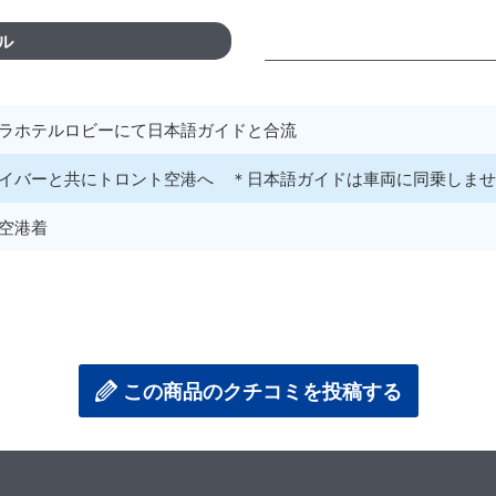
ル
ラホテルロビーにて日本語ガイドと合流
イバーと共にトロント空港へ ＊日本語ガイドは車両に同乗しませ
空港着
この商品のクチコミを投稿する