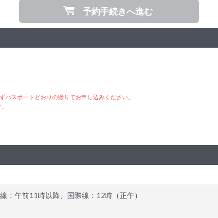
予約手続きへ進む
ずパスポートどおりの綴りでお申し込みください。
す。
線：午前11時以降、国際線：12時（正午）