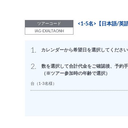
<1-5名>【日本語
ツアーコード
IAG-EXALTAONH
1.
カレンダーから希望日を選択してください
2.
数を選択して合計代金をご確認後、予約
（※ツアー参加時の年齢で選択）
台（1-3名様）