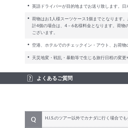
英語ドライバーが目的地までお送り致します。日
荷物はお1人様スーツケース1個までとなります。
計4個の場合は、4－6名様料金となります。荷
ございます。
空港、ホテルでのチェックイン・アウト、お荷物
天災地変・戦乱・暴動等で生じる旅行日程の変更
よくあるご質問
H.I.S.のツアー以外でカナダに行く場合で
Q