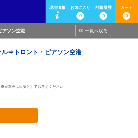
現地情報
お気に入り
閲覧履歴
カート
0
0
0
ピアソン空港
一覧へ戻る
ホテル⇒トロント・ピアソン空港
※日本円は目安としてお考えください