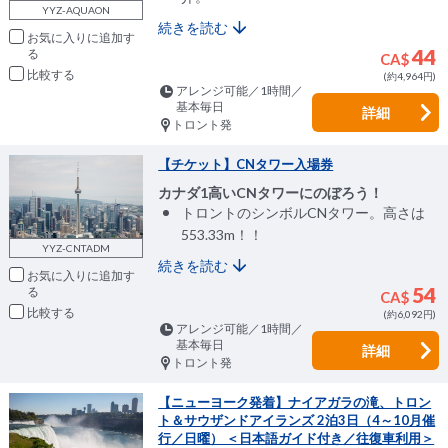
YYZ-AQUAON
続きを読む
お気に入りに追加
44
CA$
比較
(約4,964円)
アレンジ可能／1時間／
基本毎日
詳細
トロント発
【チケット】CNタワー入場券
カナダ1高いCNタワーにのぼろう！
トロントのシンボルCNタワー。高さは
553.33m！！
YYZ-CNTADM
続きを読む
お気に入りに追加
54
CA$
比較
(約6,092円)
アレンジ可能／1時間／
基本毎日
詳細
トロント発
【ニューヨーク発着】ナイアガラの滝、トロン
ト＆サウザンドアイランズ 2泊3日（4～10月催
行／日曜） ＜日本語ガイド付き／往復車利用＞