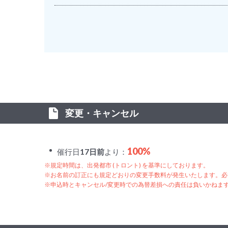
変更・キャンセル
100%
催行日
17日前
より：
※規定時間は、出発都市 (トロント) を基準にしております。
※お名前の訂正にも規定どおりの変更手数料が発生いたします。必
※申込時とキャンセル/変更時での為替差損への責任は負いかねま