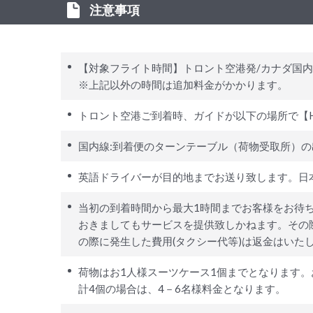
注意事項
【対象フライト時間】トロント空港発/カナダ国内
※上記以外の時間は追加料金がかかります。
トロント空港ご到着時、ガイドが以下の場所で【HI
国内線:到着便のターンテーブル（荷物受取所）の
英語ドライバーが目的地までお送り致します。日
当初の到着時間から最大1時間までお客様をお待ち
おきましてもサービスを提供致しかねます。その
の際に発生した費用(タクシー代等)は返金はいた
荷物はお1人様スーツケース1個までとなります。
計4個の場合は、4－6名様料金となります。