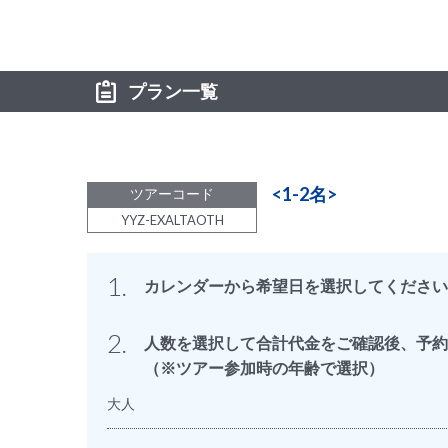
プラン一覧
<1-2名>
ツアーコード
YYZ-EXALTAOTH
1.
カレンダーから希望日を選択してください
2.
人数を選択して合計代金をご確認後、予約
（※ツアー参加時の年齢で選択）
大人