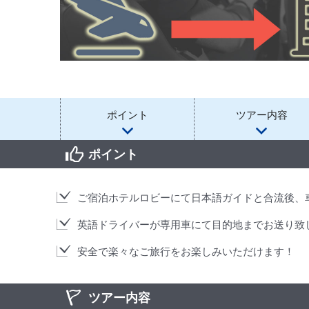
ポイント
ツアー内容
ポイント
ご宿泊ホテルロビーにて日本語ガイドと合流後、
英語ドライバーが専用車にて目的地までお送り致
安全で楽々なご旅行をお楽しみいただけます！
ツアー内容