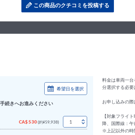
この商品のクチコミを投稿する
料金は車両一台
分選択する必要
希望日を選択
お申し込みの際
手続きへお進みください
【対象フライト
CA$ 530
(約¥59,938)
降、国際線：午
※上記以外の時