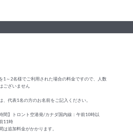
を1～2名様でご利用された場合の料金ですので、人数
はございません
は、代表1名の方のお名前をご記入ください。
時間】トロント空港発/カナダ国内線：午前10時以
前11時
間は追加料金がかかります。