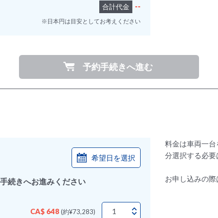
--
合計代金
※日本円は目安としてお考えください
予約手続きへ進む
料金は車両一台
分選択する必要
希望日を選択
お申し込みの際
手続きへお進みください
CA$ 648
(約¥73,283)