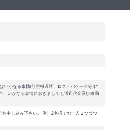
はいかなる事情(航空機遅延、ロストバゲージ等)に
合、いかなる事情におきましても送迎代金及び移動
分お申し込み下さい。 例）2名様でお一人２つづつ、