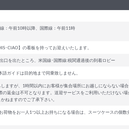
線：午前10時以降、国際線：午前11時
S･CIAO】の看板を持ってお迎えいたします。
出口を出たところ、米国線･国際線:税関通過後の到着ロビー
本語ガイドは目的地まで同乗致しません。
しますが、1時間以内にお客様が集合場所にお越しにならない場合
際の返金は不可となります。送迎サービスをご利用いただけない場
しかねますのでご了承下さい。
お荷物をお一人1つ以上お持ちになる場合は、スーツケースの個数