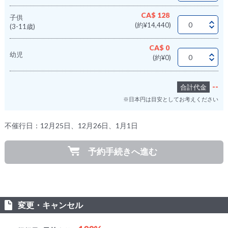
CA$ 128
子供
(約¥14,440)
(3-11歳)
CA$ 0
幼児
(約¥0)
--
合計代金
※日本円は目安としてお考えください
不催行日：12月25日、12月26日、1月1日
予約手続きへ進む
変更・キャンセル