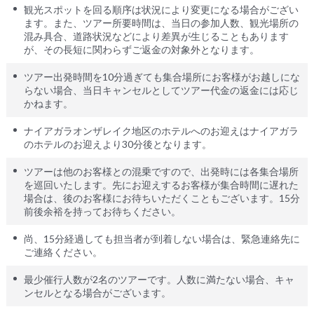
観光スポットを回る順序は状況により変更になる場合がござい
ます。また、ツアー所要時間は、当日の参加人数、観光場所の
混み具合、道路状況などにより差異が生じることもあります
が、その長短に関わらずご返金の対象外となります。
ツアー出発時間を10分過ぎても集合場所にお客様がお越しにな
らない場合、当日キャンセルとしてツアー代金の返金には応じ
かねます。
ナイアガラオンザレイク地区のホテルへのお迎えはナイアガラ
のホテルのお迎えより30分後となります。
ツアーは他のお客様との混乗ですので、出発時には各集合場所
を巡回いたします。先にお迎えするお客様が集合時間に遅れた
場合は、後のお客様にお待ちいただくこともございます。15分
前後余裕を持ってお待ちください。
尚、15分経過しても担当者が到着しない場合は、緊急連絡先に
ご連絡ください。
最少催行人数が2名のツアーです。人数に満たない場合、キャ
ンセルとなる場合がございます。