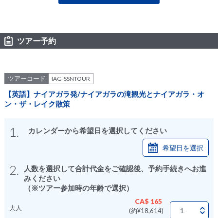
ツアー予約
ツアーコード
IAG-SSNTOUR
【英語】ナイアガラ発/ナイアガラの滝観光とナイアガラ・オ
ン・ザ・レイク散策
1.
カレンダーから希望日を選択してください
希望日を選択
2.
人数を選択して合計代金をご確認後、予約手続きへお進
みください
（※ツアー参加時の年齢で選択）
CA$ 165
大人
(約¥18,614)