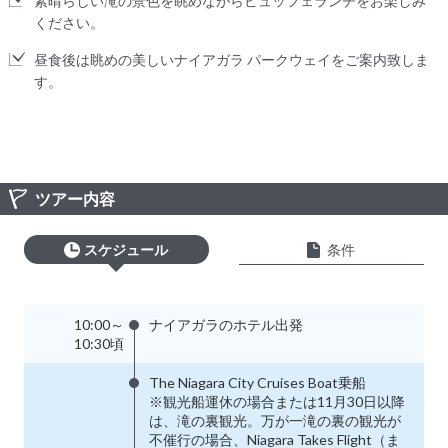
素晴らしい滝の景色を眺めながらビュッフェランチをお楽しみ
ください。
昼食後は眺めの美しいナイアガラ パークウェイをご案内致しま
す。
ツアー内容
スケジュール
条件
10:00～
ナイアガラのホテル出発
10:30頃
The Niagara City Cruises Boat乗船
※観光船運休の場合または11月30日以降
は、滝の裏観光。万が一滝の裏の観光が
不催行の場合、Niagara Takes Flight（ま