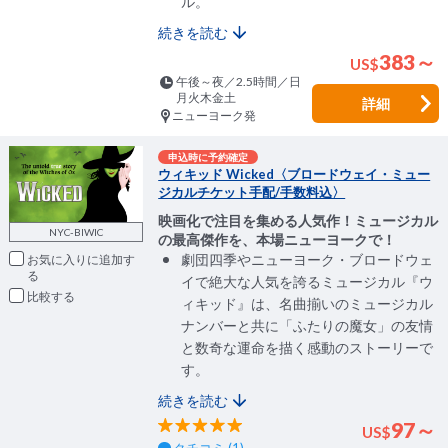
ル。
続きを読む
383～
US
$
午後～夜／2.5時間／日
月火木金土
詳細
ニューヨーク発
申込時に予約確定
ウィキッド Wicked〈ブロードウェイ・ミュー
ジカルチケット手配/手数料込〉
映画化で注目を集める人気作！ミュージカル
NYC-BIWIC
の最高傑作を、本場ニューヨークで！
劇団四季やニューヨーク・ブロードウェ
お気に入りに追加
イで絶大な人気を誇るミュージカル『ウ
比較
ィキッド』は、名曲揃いのミュージカル
ナンバーと共に「ふたりの魔女」の友情
と数奇な運命を描く感動のストーリーで
す。
続きを読む
97～
US
$