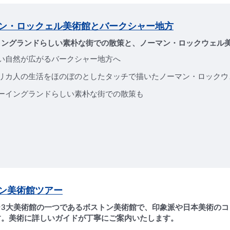
ン・ロックェル美術館とバークシャー地方
イングランドらしい素朴な街での散策と、ノーマン・ロックウェル
い自然が広がるバークシャー地方へ
リカ人の生活をほのぼのとしたタッチで描いたノーマン・ロックウ
ーイングランドらしい素朴な街での散策も
ン美術館ツアー
カ3大美術館の一つであるボストン美術館で、印象派や日本美術のコ
す。美術に詳しいガイドが丁寧にご案内いたします。