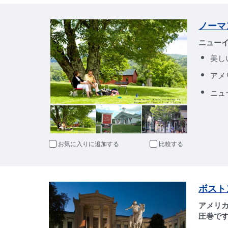
ノーマ
ニュー
美し
アメ
ニュ
お気に入りに追加
比較
ボスト
アメリ
圧巻で