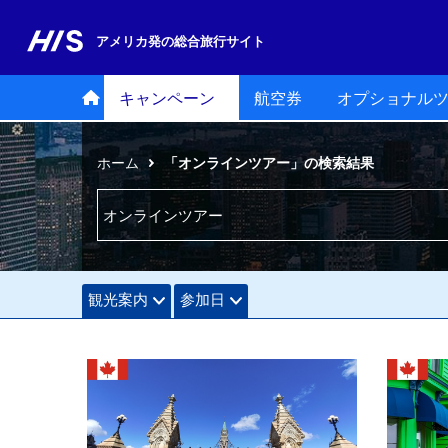
アメリカ発の
総合旅行サイト
キャンペーン
航空券
オプショナル
ホーム
「オンラインツアー」の検索結果
観光案内
参加日