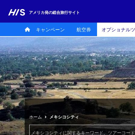
アメリカ発の
総合旅行サイト
キャンペーン
航空券
オプショナル
ホーム
メキシコシティ