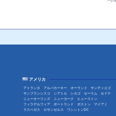
ーの
アメリカ
アトランタ
アルバカーキー
オーランド
サンディエゴ
サンフランシスコ
シアトル
シカゴ
セーラム
セドナ
ニューオーリンズ
ニューヨーク
ヒューストン
フィラデルフィア
ポートランド
ボストン
マイアミ
ラスベガス
ロサンゼルス
ワシントンDC