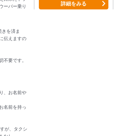
詳細
をみる
ウーバー乗り
続きを済ま
に伝えますの
切不要です。
り、お名前や
お名前を持っ
ですが、タクシ