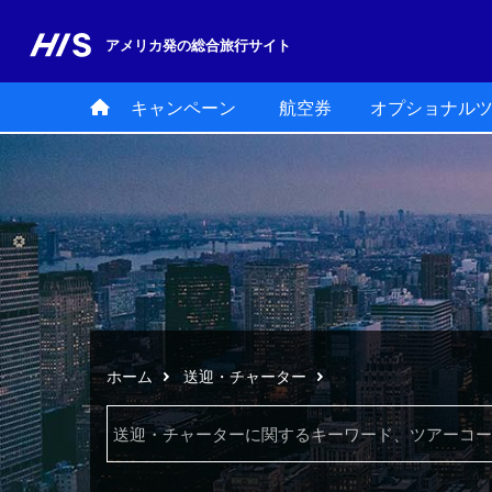
アメリカ発の
総合旅行サイト
キャンペーン
航空券
オプショナル
ホーム
送迎・チャーター