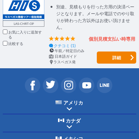
別途、見積もりを行った方用の決済ペー
ジとなります。メールや電話でのやり取
りが終わった方以外はお使い頂けませ
LAS-CHRT-OP
ん。
お気に入りに追加
個別見積支払い時専用
比較
クチコミ (1)
午前／特定日のみ
日本語ガイド
詳細
ラスベガス発
アメリカ
カナダ
メキシコ