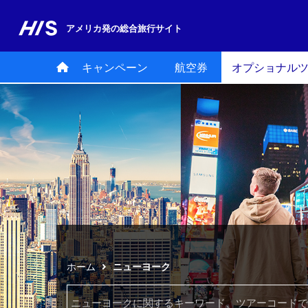
アメリカ発の
総合旅行サイト
キャンペーン
航空券
オプショナル
ホーム
ニューヨーク